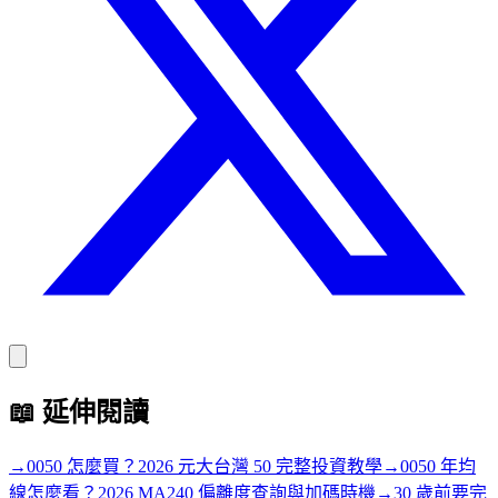
📖
延伸閱讀
→
0050 怎麼買？2026 元大台灣 50 完整投資教學
→
0050 年均
線怎麼看？2026 MA240 偏離度查詢與加碼時機
→
30 歲前要完