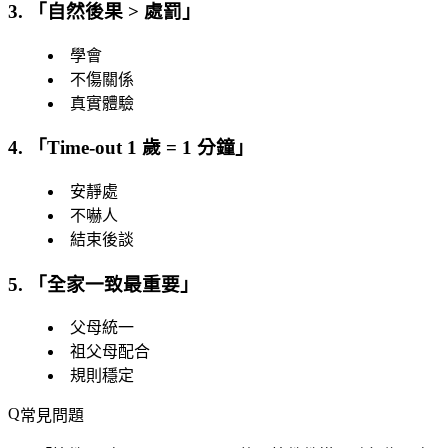
3. 「
自然後果 > 處罰
」
學會
不傷關係
真實體驗
4. 「
Time-out 1 歲 = 1 分鐘
」
安靜處
不嚇人
結束後談
5. 「
全家一致最重要
」
父母統一
祖父母配合
規則穩定
常見問題