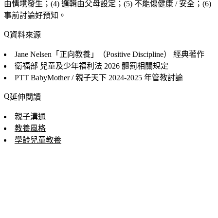
由情境發生；(4) 邏輯由父母設定；(5) 不能傷健康 / 安全；(6)
事前討論好預知。
資料來源
Jane Nelsen「正向教養」（Positive Discipline）
經典著作
衛福部 兒童及少年福利法
2026 體罰相關規定
PTT BabyMother / 親子天下
2024-2025 年管教討論
延伸閱讀
親子溝通
教養風格
學齡兒童教養