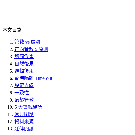
本文目錄
管教 vs 處罰
正向管教 5 原則
體罰危害
自然後果
邏輯後果
暫時隔離 Time-out
設定界線
一致性
適齡管教
5 大實戰建議
常見問題
資料來源
延伸閱讀