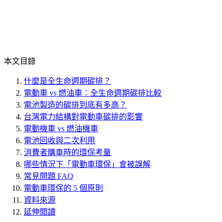
本文目錄
什麼是全生命週期碳排？
電動車 vs 燃油車：全生命週期碳排比較
電池製造的碳排到底有多高？
台灣電力結構對電動車碳排的影響
電動機車 vs 燃油機車
電池回收與二次利用
消費者購車時的環保考量
哪些情況下「電動車環保」會被誤解
常見問題 FAQ
電動車環保的 5 個原則
資料來源
延伸閱讀