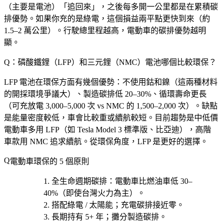
（主要是電池）「追回來」，之後每多開一公里都是在累積碳
排優勢。如果你充的是綠電，這個損益兩平點更快到來（約
1.5–2 萬公里）。行駛總里程越高，電動車的碳排優勢越明
顯。
Q：磷酸鐵鋰（LFP）和三元鋰（NMC）電池哪個比較環保？
LFP 電池在環保方面有幾個優勢：不使用鈷和鎳（這兩種材料
的開採環境爭議大）、製造碳排低 20–30%、循環壽命更長
（可充放電 3,000–5,000 次 vs NMC 的 1,500–2,000 次）。缺點
是能量密度較低，車會比較重或續航較短。目前趨勢是中低價
電動車多用 LFP（如 Tesla Model 3 標準版、比亞迪），高階
車款用 NMC 追求續航。從環保角度，LFP 是更好的選擇。
電動車環保的 5 個原則
全生命週期碳排
：電動車比燃油車低 30–
40%（即使台灣火力為主）。
搭配綠電 / 太陽能
；充電碳排接近零。
長期持有 5+ 年
；攤分製造碳排。