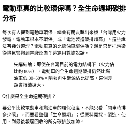
電動車真的比較環保嗎？全生命週期碳排
分析
每次有人提到電動車環保，總會有朋友跳出來說「台灣用火力
發電，電動車根本不環保」或「電池製造碳排超高」。這些說
法有幾分道理？電動車真的比燃油車環保嗎？還是只是把污染
從排氣管搬到電廠煙囪？這篇用數據說話。
先講結論：即使在台灣目前的電力結構下（火力佔
比約 80%），電動車的全生命週期碳排仍然比燃
油車低 30–50%。隨著再生能源佔比提高，這個差
距會持續擴大。
什麼是全生命週期碳排？
要公平比較電動車和燃油車的環保程度，不能只看「開車時排
多少碳」，而要看整個「生命週期」；從原料開採、製造、使
用、到最後報廢回收的所有碳排放加總。