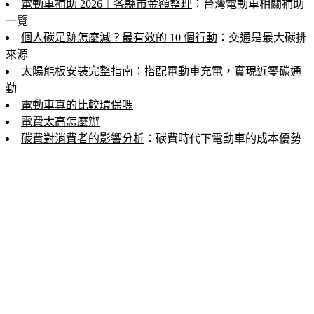
電動車補助 2026｜各縣市金額整理
：台灣電動車相關補助
一覽
個人碳足跡怎麼減？最有效的 10 個行動
：交通是最大碳排
來源
太陽能板安裝完整指南
：搭配電動車充電，實現近零碳通
勤
電動車真的比較環保嗎
電費太高怎麼辦
碳費對消費者的影響分析
：碳費時代下電動車的成本優勢