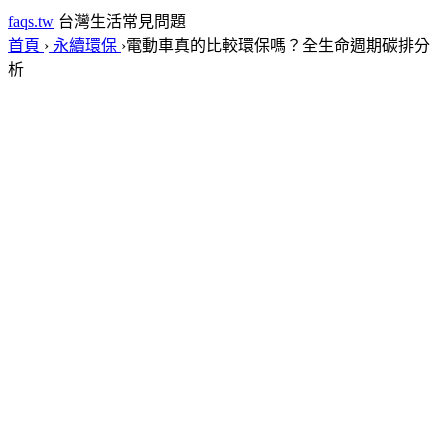
faqs.tw
台灣生活常見問題
首頁
›
永續環保
›
電動車真的比較環保嗎？全生命週期碳排分
析