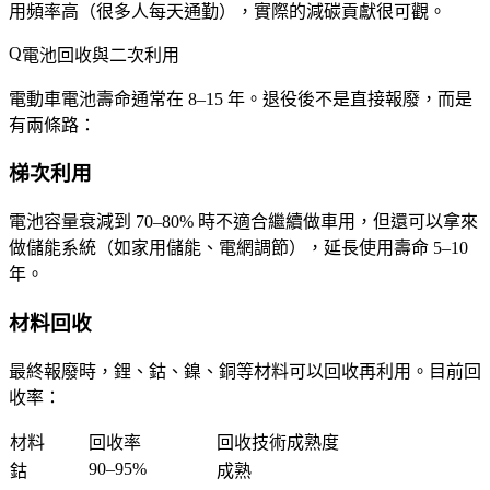
用頻率高（很多人每天通勤），實際的減碳貢獻很可觀。
電池回收與二次利用
電動車電池壽命通常在 8–15 年。退役後不是直接報廢，而是
有兩條路：
梯次利用
電池容量衰減到 70–80% 時不適合繼續做車用，但還可以拿來
做儲能系統（如家用儲能、電網調節），延長使用壽命 5–10
年。
材料回收
最終報廢時，鋰、鈷、鎳、銅等材料可以回收再利用。目前回
收率：
材料
回收率
回收技術成熟度
90–95%
鈷
成熟