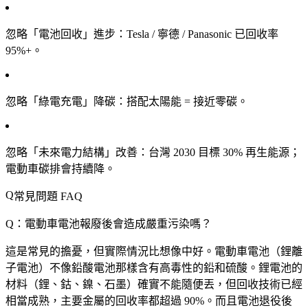
忽略「電池回收」進步
：Tesla / 寧德 / Panasonic 已回收率
95%+。
忽略「綠電充電」降碳
：搭配太陽能 = 接近零碳。
忽略「未來電力結構」改善
：台灣 2030 目標 30% 再生能源；
電動車碳排會持續降。
常見問題 FAQ
Q：電動車電池報廢後會造成嚴重污染嗎？
這是常見的擔憂，但實際情況比想像中好。電動車電池（鋰離
子電池）不像鉛酸電池那樣含有高毒性的鉛和硫酸。鋰電池的
材料（鋰、鈷、鎳、石墨）確實不能隨便丟，但回收技術已經
相當成熟，主要金屬的回收率都超過 90%。而且電池退役後