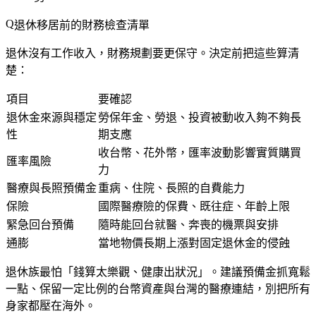
退休移居前的財務檢查清單
退休沒有工作收入，財務規劃要更保守。決定前把這些算清
楚：
項目
要確認
退休金來源與穩定
勞保年金、勞退、投資被動收入夠不夠長
性
期支應
收台幣、花外幣，匯率波動影響實質購買
匯率風險
力
醫療與長照預備金
重病、住院、長照的自費能力
保險
國際醫療險的保費、既往症、年齡上限
緊急回台預備
隨時能回台就醫、奔喪的機票與安排
通膨
當地物價長期上漲對固定退休金的侵蝕
退休族最怕「錢算太樂觀、健康出狀況」。建議預備金抓寬鬆
一點、保留一定比例的台幣資產與台灣的醫療連結，別把所有
身家都壓在海外。