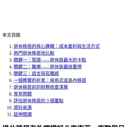
本文目錄
退休移居的核心邏輯：成本套利與生活方式
熱門退休移居地比較
關鍵一：簽證——退休族最大的卡點
關鍵二：醫療——退休族最該重視
關鍵三：語言與孤獨感
一個務實的折衷：候鳥式或島內移居
退休移居前的財務檢查清單
常見問題
評估退休移居的 3 個重點
資料來源
延伸閱讀