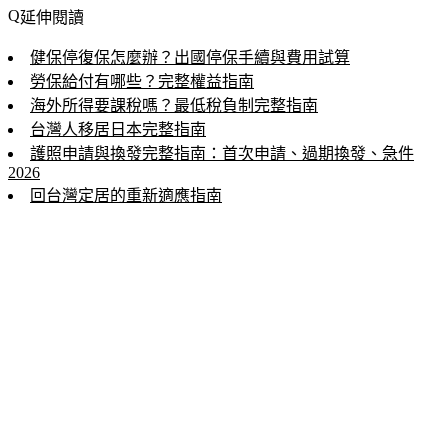
延伸閱讀
健保停復保怎麼辦？出國停保手續與費用試算
勞保給付有哪些？完整權益指南
海外所得要課稅嗎？最低稅負制完整指南
台灣人移居日本完整指南
護照申請與換發完整指南：首次申請、過期換發、急件
2026
回台灣定居的重新適應指南