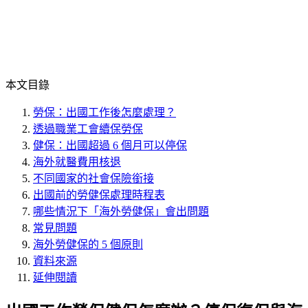
本文目錄
勞保：出國工作後怎麼處理？
透過職業工會續保勞保
健保：出國超過 6 個月可以停保
海外就醫費用核退
不同國家的社會保險銜接
出國前的勞健保處理時程表
哪些情況下「海外勞健保」會出問題
常見問題
海外勞健保的 5 個原則
資料來源
延伸閱讀