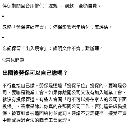
停保期間回台用健保
：違規 → 罰款 + 全額自費。
忽略「勞保連續年資」
：停保影響老年給付；應評估。
忘記保留「出入境章」
：證明文件不齊；難辦理。
常見問題
出國後勞保可以自己繳嗎？
不行直接自己繳。勞保是透過「投保單位」投保的，要嘛是公
司，要嘛是職業工會。如果你離開公司又沒有加入職業工會，
就沒有投保管道。有些人會問「可不可以掛在家人的公司下面
投保」，答案是除非你真的在那間公司工作，否則這是虛偽投
保，被查到會被追回給付並處罰。建議不要走捷徑，接受年資
中斷或透過合法的職業工會處理。