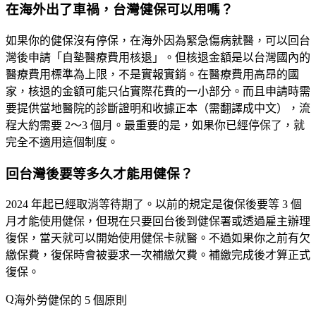
在海外出了車禍，台灣健保可以用嗎？
如果你的健保沒有停保，在海外因為緊急傷病就醫，可以回台
灣後申請「自墊醫療費用核退」。但核退金額是以台灣國內的
醫療費用標準為上限，不是實報實銷。在醫療費用高昂的國
家，核退的金額可能只佔實際花費的一小部分。而且申請時需
要提供當地醫院的診斷證明和收據正本（需翻譯成中文），流
程大約需要 2～3 個月。最重要的是，如果你已經停保了，就
完全不適用這個制度。
回台灣後要等多久才能用健保？
2024 年起已經取消等待期了。以前的規定是復保後要等 3 個
月才能使用健保，但現在只要回台後到健保署或透過雇主辦理
復保，當天就可以開始使用健保卡就醫。不過如果你之前有欠
繳保費，復保時會被要求一次補繳欠費。補繳完成後才算正式
復保。
海外勞健保的 5 個原則