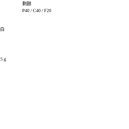
剩餘
P40 / C40 / F20
白
5 g