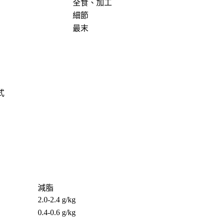
全食、加工
細節
最末
公式
減脂
2.0-2.4 g/kg
0.4-0.6 g/kg