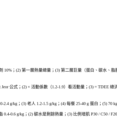
、補劑 10%；(2) 第一層熱量總量；(3) 第二層巨量（蛋白、碳水、脂
St Jeor 公式；(2) × 活動係數（1.2-1.9）看活動量；(3) = TDEE 總
0-2.4 g/kg；(3) 老人 1.2-1.5 g/kg；(4) 每餐 25-40 g 蛋白；(5) 70
減脂 0.4-0.6 g/kg；(2) 碳水是剩餘熱量；(3) 比例增肌 P30 / C50 