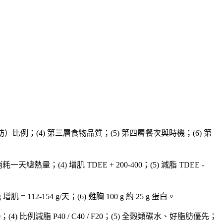
肪）比例；(4) 第三層食物品質；(5) 第四層餐次與時機；(6) 第
消耗一天總熱量；(4) 增肌 TDEE + 200-400；(5) 減脂 TDEE -
 kg 增肌 = 112-154 g/天；(6) 雞胸 100 g 約 25 g 蛋白。
/ F20；(4) 比例減脂 P40 / C40 / F20；(5) 全穀類碳水、好脂肪優先；