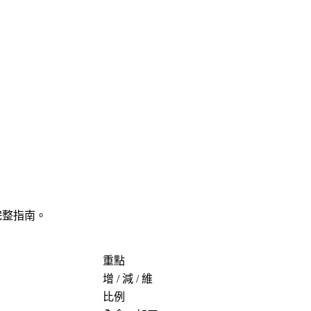
完整指南。
重點
增 / 減 / 維
比例