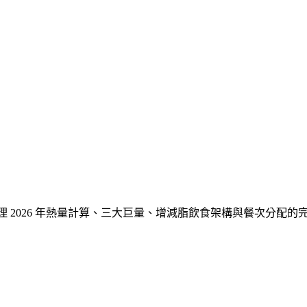
理 2026 年熱量計算、三大巨量、增減脂飲食架構與餐次分配的