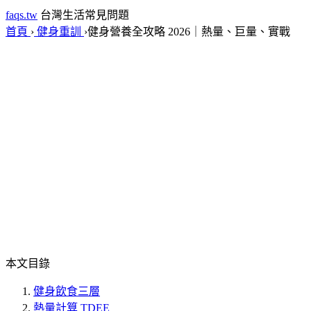
faqs.tw
台灣生活常見問題
首頁
›
健身重訓
›
健身營養全攻略 2026｜熱量、巨量、實戰
本文目錄
健身飲食三層
熱量計算 TDEE