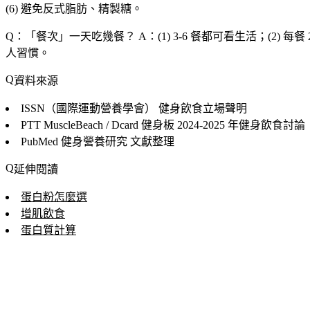
(6) 避免反式脂肪、精製糖。
Q：「
餐次
」一天吃幾餐？
A：(1) 3-6 餐都可看生活；(2) 
人習慣。
資料來源
ISSN（國際運動營養學會）
健身飲食立場聲明
PTT MuscleBeach / Dcard 健身板
2024-2025 年健身飲食討論
PubMed 健身營養研究
文獻整理
延伸閱讀
蛋白粉怎麼選
增肌飲食
蛋白質計算