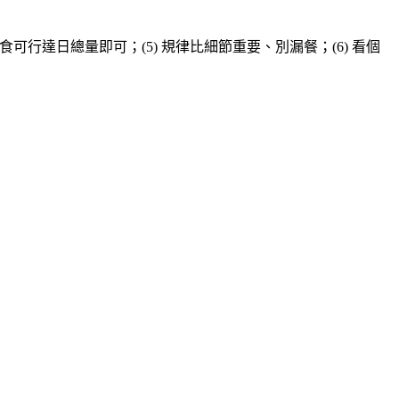
) 間歇斷食可行達日總量即可；(5) 規律比細節重要、別漏餐；(6) 看個