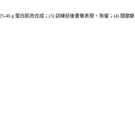
每餐 25-40 g 蛋白肌肉合成；(3) 訓練前後重餐表現 + 恢復；(4