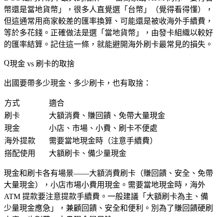
幣還是當地貨幣」，很多人直覺選「台幣」（覺得看得懂），
但這通常用商家較差的匯率換算、可能還是被收海外手續費，
等於多花錢。
正確做法是選「當地貨幣」
，由發卡組織以較好
的匯率結算。記住這一條，就能避開海外刷卡最常見的損失。
現金 vs 刷卡的取捨
出國要帶多少現金、多少刷卡，也有取捨：
方式
適合
刷卡
大額消費、賺回饋、免帶大量現金
現金
小店、市場、小費、刷卡不便處
海外提款
需要當地現金時（注意手續費）
搭配使用
大額刷卡、備少量現金
現金和刷卡各有場景——大額消費刷卡（賺回饋、安全、免帶
大量現金），小店市場小費用現金。需要當地現金時，海外
ATM 提款要注意提款手續費。一般建議「大額刷卡為主、備
少量現金應急」，兼顧回饋、安全和便利。別為了賺回饋硬刷