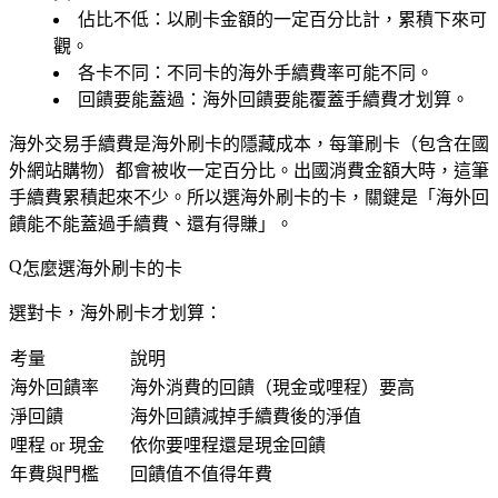
佔比不低
：以刷卡金額的一定百分比計，累積下來可
觀。
各卡不同
：不同卡的海外手續費率可能不同。
回饋要能蓋過
：海外回饋要能覆蓋手續費才划算。
海外交易手續費是海外刷卡的隱藏成本，每筆刷卡（包含在國
外網站購物）都會被收一定百分比。出國消費金額大時，這筆
手續費累積起來不少。所以選海外刷卡的卡，關鍵是「海外回
饋能不能蓋過手續費、還有得賺」。
怎麼選海外刷卡的卡
選對卡，海外刷卡才划算：
考量
說明
海外回饋率
海外消費的回饋（現金或哩程）要高
淨回饋
海外回饋減掉手續費後的淨值
哩程 or 現金
依你要哩程還是現金回饋
年費與門檻
回饋值不值得年費