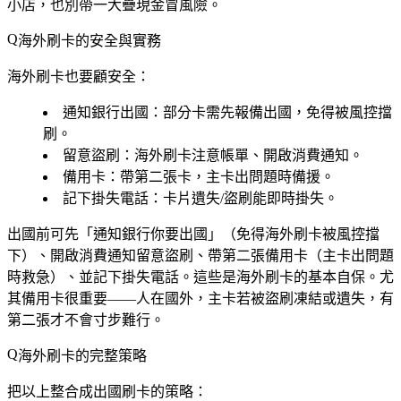
小店，也別帶一大疊現金冒風險。
海外刷卡的安全與實務
海外刷卡也要顧安全：
通知銀行出國
：部分卡需先報備出國，免得被風控擋
刷。
留意盜刷
：海外刷卡注意帳單、開啟消費通知。
備用卡
：帶第二張卡，主卡出問題時備援。
記下掛失電話
：卡片遺失/盜刷能即時掛失。
出國前可先「通知銀行你要出國」（免得海外刷卡被風控擋
下）、開啟消費通知留意盜刷、帶第二張備用卡（主卡出問題
時救急）、並記下掛失電話。這些是海外刷卡的基本自保。尤
其備用卡很重要——人在國外，主卡若被盜刷凍結或遺失，有
第二張才不會寸步難行。
海外刷卡的完整策略
把以上整合成出國刷卡的策略：