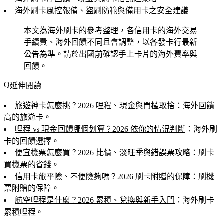
海外刷卡風控報備、盜刷防範與備用卡之安全建議
本文為海外刷卡的參考整理，各信用卡的海外交易
手續費、海外回饋不同且會調整，以各發卡行最新
公告為準。請於出國前確認手上卡片的海外費率與
回饋。
延伸閱讀
旅遊神卡怎麼挑？2026 哩程、現金與門檻取捨
：海外回饋
高的旅遊卡。
哩程 vs 現金回饋哪個划算？2026 依你的情況判斷
：海外刷
卡的回饋選擇。
便宜機票怎麼買？2026 比價、淡旺季與錯誤票攻略
：刷卡
買機票的省錢。
信用卡旅平險、不便險夠嗎？2026 刷卡附贈的保障
：刷機
票附贈的保障。
航空哩程是什麼？2026 累積、兌換與新手入門
：海外刷卡
累積哩程。