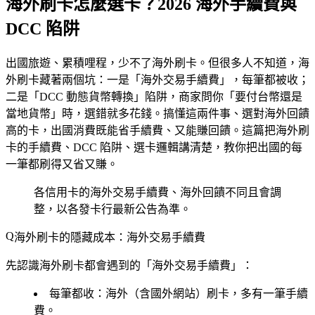
海外刷卡怎麼選卡？2026 海外手續費與
DCC 陷阱
出國旅遊、累積哩程，少不了海外刷卡。但很多人不知道，海
外刷卡藏著兩個坑：一是「海外交易手續費」，每筆都被收；
二是「DCC 動態貨幣轉換」陷阱，商家問你「要付台幣還是
當地貨幣」時，選錯就多花錢。搞懂這兩件事、選對海外回饋
高的卡，出國消費既能省手續費、又能賺回饋。這篇把海外刷
卡的手續費、DCC 陷阱、選卡邏輯講清楚，教你把出國的每
一筆都刷得又省又賺。
各信用卡的海外交易手續費、海外回饋不同且會調
整，以各發卡行最新公告為準。
海外刷卡的隱藏成本：海外交易手續費
先認識海外刷卡都會遇到的「海外交易手續費」：
每筆都收
：海外（含國外網站）刷卡，多有一筆手續
費。