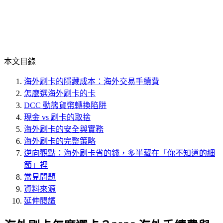
本文目錄
海外刷卡的隱藏成本：海外交易手續費
怎麼選海外刷卡的卡
DCC 動態貨幣轉換陷阱
現金 vs 刷卡的取捨
海外刷卡的安全與實務
海外刷卡的完整策略
逆向觀點：海外刷卡省的錢，多半藏在「你不知道的細
節」裡
常見問題
資料來源
延伸閱讀