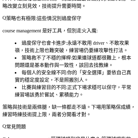
略改變立刻見效，技術提升需要時間。
策略也有極限:這些情況別過度保守
course management 是好工具，但別走火入魔:
過度保守也會卡進步
:永遠不敢用 driver、不敢攻果
嶺，技術上限也難突破，練習場仍要練攻擊性打法。
策略救不了不穩的揮桿
:如果連球道都很難上，根本
問題還是基本動作與一致性，該回去找教練。
每個人的安全線不同
:你的「安全選擇」要依自己真
實的穩定度設定，不是照搬別人。
比賽與練習目的不同
:正式下場求穩可以保守，平常
練習場該勇於嘗試、累積能力。
策略與技術是兩條腿，缺一條都走不遠。下場用策略保成績，
練習時練技術提上限，兩者分開看才對。
常見問題