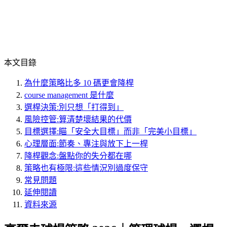
本文目錄
為什麼策略比多 10 碼更會降桿
course management 是什麼
選桿決策:別只想「打得到」
風險控管:算清楚壞結果的代價
目標選擇:瞄「安全大目標」而非「完美小目標」
心理層面:節奏、專注與放下上一桿
降桿觀念:盤點你的失分都在哪
策略也有極限:這些情況別過度保守
常見問題
延伸閱讀
資料來源