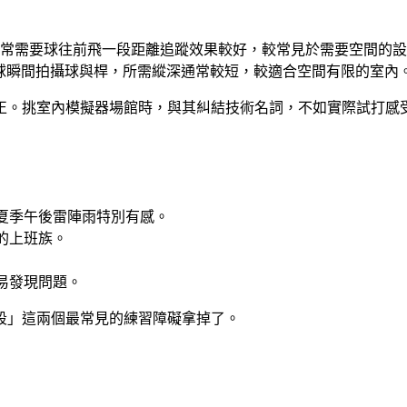
通常需要球往前飛一段距離追蹤效果較好，較常見於需要空間的
擊球瞬間拍攝球與桿，所需縱深通常較短，較適合空間有限的室內
正。挑室內模擬器場館時，與其糾結技術名詞，不如實際試打感
夏季午後雷陣雨特別有感。
的上班族。
易發現問題。
段」這兩個最常見的練習障礙拿掉了。