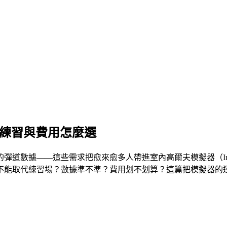
天練習與費用怎麼選
據——這些需求把愈來愈多人帶進室內高爾夫模擬器（Indoor G
不能取代練習場？數據準不準？費用划不划算？這篇把模擬器的