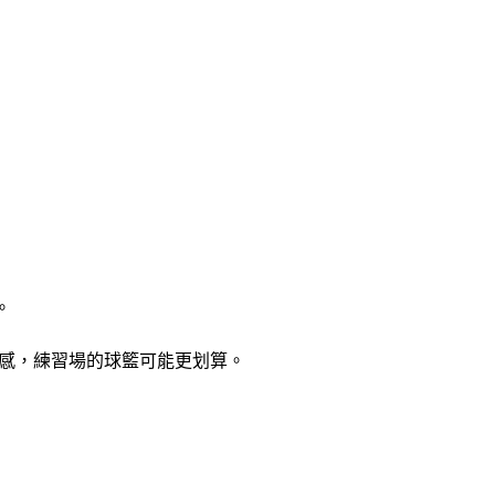
。
手感，練習場的球籃可能更划算。