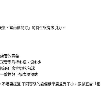
天氣、室內就能打」的特性很有吸引力。
對練習的意義
看球實際飛得多遠、偏多少
斷為什麼會切球/勾球
看一致性與下場表現預估
不過要提醒:不同等級的設備精準度差異不小，數據宜當「相