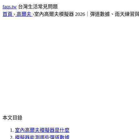
faqs.tw
台灣生活常見問題
首頁
›
高爾夫
›
室內高爾夫模擬器 2026｜彈道數據、雨天練習
本文目錄
室內高爾夫模擬器是什麼
模擬器能測哪些彈道數據