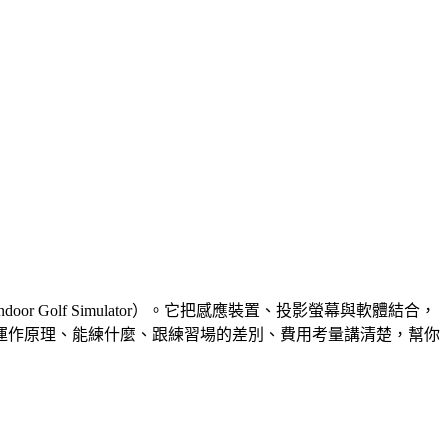
olf Simulator）。它把感應裝置、投影螢幕與軟體結合，
運作原理、能練什麼、跟練習場的差別、費用考量講清楚，幫你