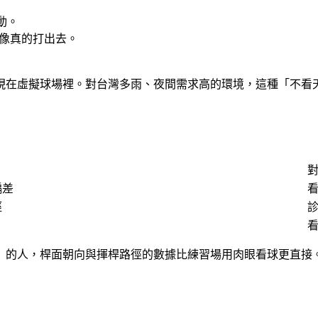
動。
上像真的打出去。
現在虛擬球場裡。對台灣多雨、夜間需求高的環境，這種「不看
偏差
徑
診
」的人，桿面朝向與揮桿路徑的數據比練習場用肉眼看球更直接。