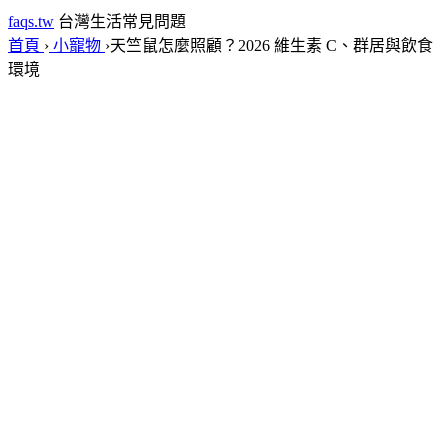
faqs.tw
台灣生活常見問題
首頁
›
小寵物
›
天竺鼠怎麼照顧？2026 維生素 C、群居與飲食
環境