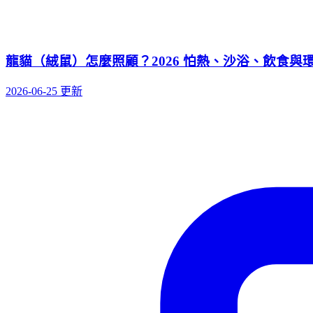
龍貓（絨鼠）怎麼照顧？2026 怕熱、沙浴、飲食與
2026-06-25 更新