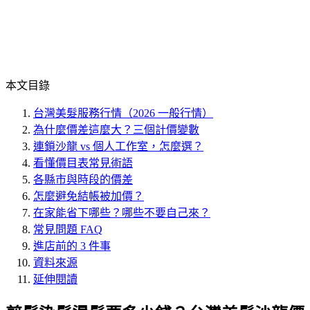
本文目錄
台灣美髮服務行情（2026 一般行情）
為什麼價差這麼大？三個計價變數
連鎖沙龍 vs 個人工作室，怎麼選？
看懂價目表常見術語
各縣市與時段的價差
怎麼避免結帳被加價？
在家能省下哪些？哪些不要自己來？
常見問題 FAQ
進店前的 3 件事
資料來源
延伸閱讀