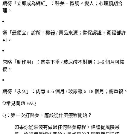
期待「立即成為網紅」
：醫美 = 微調 ≠ 變人；心理預期合
理。
選「最便宜」診所
：機器 / 藥品來源；健保認證 + 衛福部許
可。
忽略「副作用」
：肉毒下垂 / 玻尿酸不對稱；1–6 個月可恢
復。
期待「永久」
：肉毒 4–6 個月 / 玻尿酸 6–18 個月；需重複。
常見問題 FAQ
Q：第一次打醫美，應該從什麼療程開始？
如果你從來沒有做過任何醫美療程，建議從風險最