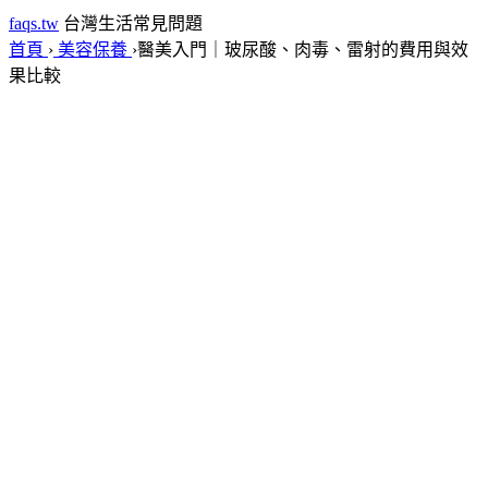
faqs.tw
台灣生活常見問題
首頁
›
美容保養
›
醫美入門｜玻尿酸、肉毒、雷射的費用與效
果比較