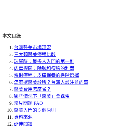
本文目錄
台灣醫美市場現況
三大類醫美療程比較
玻尿酸：最多人入門的第一針
肉毒桿菌：除皺和瘦臉的利器
雷射療程：皮膚保養的進階選擇
怎麼選醫美診所？台灣人該注意的事
醫美費用怎麼省？
哪些情況下「醫美」會踩雷
常見問題 FAQ
醫美入門的 5 個原則
資料來源
延伸閱讀