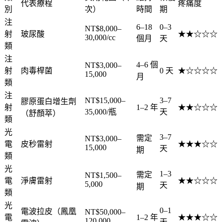
代表療程
疼痛度
別
次）
時間
期
注
6–18
0–3
NT$8,000–
射
玻尿酸
★★☆☆☆
30,000/cc
個月
天
類
注
4–6 個
NT$3,000–
射
肉毒桿菌
0 天
★☆☆☆☆
15,000
月
類
注
NT$15,000–
3–7
膠原蛋白增生劑
射
1–2 年
★★☆☆☆
35,000/瓶
天
（舒顏萃）
類
光
3–7
需定
NT$3,000–
電
皮秒雷射
★★★☆☆
15,000
天
期
類
光
1–3
需定
NT$1,500–
電
淨膚雷射
★★☆☆☆
5,000
天
期
類
光
0–1
電波拉皮（鳳凰
NT$50,000–
電
1–2 年
★★★☆☆
120,000
天