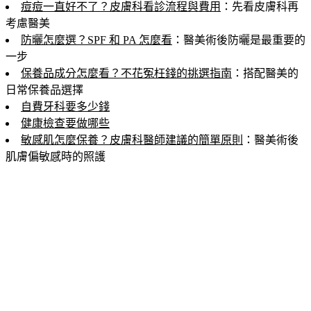
痘痘一直好不了？皮膚科看診流程與費用
：先看皮膚科再
考慮醫美
防曬怎麼選？SPF 和 PA 怎麼看
：醫美術後防曬是最重要的
一步
保養品成分怎麼看？不花冤枉錢的挑選指南
：搭配醫美的
日常保養品選擇
自費牙科要多少錢
健康檢查要做哪些
敏感肌怎麼保養？皮膚科醫師建議的簡單原則
：醫美術後
肌膚偏敏感時的照護