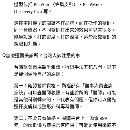
機型包括 PicoSure（蜂巢皮秒）、PicoWay、
Discovery Pico 等。
選擇雷射機型的關鍵不在品牌，而在操作的醫師。
同一台機器，不同醫師打出來的效果可以差很多。
能量設定、打的密度、打的深度，這些都靠醫師的
經驗和判斷。
怎麼選醫美診所？台灣人該注意的事
台灣醫美市場競爭激烈，行銷手法五花八門。以下
是幾個保護自己的原則：
第一：確認醫師資格。
衛福部有「醫事人員查詢
系統」可以查醫師執照。有些診所的「醫師」可能
是其他科別轉來的，不代表有問題，但你可以優先
選擇皮膚科或整形外科專科醫師。
第二：不要只看價格。
團購平台上「肉毒 999
元」的超低價方案通常有陷阱；可能是使用來路不