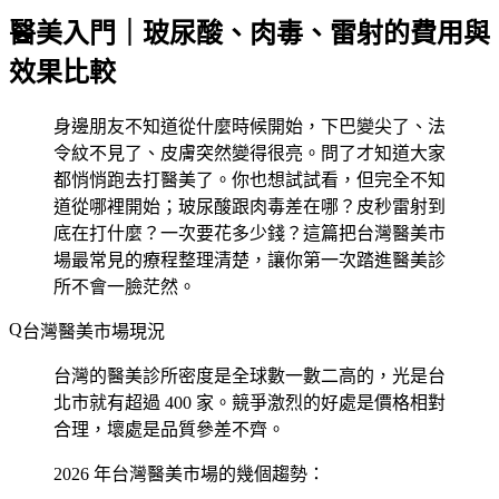
醫美入門｜玻尿酸、肉毒、雷射的費用與
效果比較
身邊朋友不知道從什麼時候開始，下巴變尖了、法
令紋不見了、皮膚突然變得很亮。問了才知道大家
都悄悄跑去打醫美了。你也想試試看，但完全不知
道從哪裡開始；玻尿酸跟肉毒差在哪？皮秒雷射到
底在打什麼？一次要花多少錢？這篇把台灣醫美市
場最常見的療程整理清楚，讓你第一次踏進醫美診
所不會一臉茫然。
台灣醫美市場現況
台灣的醫美診所密度是全球數一數二高的，光是台
北市就有超過 400 家。競爭激烈的好處是價格相對
合理，壞處是品質參差不齊。
2026 年台灣醫美市場的幾個趨勢：