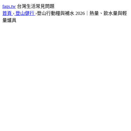
faqs.tw
台灣生活常見問題
首頁
›
登山健行
›
登山行動糧與補水 2026｜熱量、飲水量與輕
量爐具