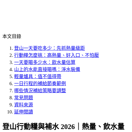
本文目錄
登山一天要吃多少：先抓熱量級距
行動糧怎麼挑：高熱量、好入口、不怕壓
一天要喝多少水：飲水量估算
山上的水能直接喝嗎：淨水裝備
輕量爐具：值不值得帶
一日行程的補給節奏範例
哪些情況補給策略要調整
常見問題
資料來源
延伸閱讀
登山行動糧與補水 2026｜熱量、飲水量