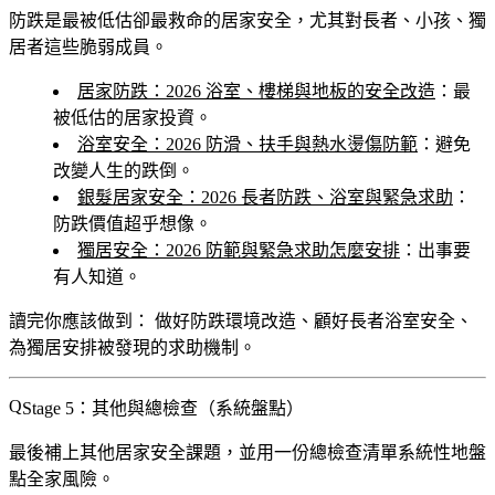
防跌是最被低估卻最救命的居家安全，尤其對長者、小孩、獨
居者這些脆弱成員。
居家防跌：2026 浴室、樓梯與地板的安全改造
：最
被低估的居家投資。
浴室安全：2026 防滑、扶手與熱水燙傷防範
：避免
改變人生的跌倒。
銀髮居家安全：2026 長者防跌、浴室與緊急求助
：
防跌價值超乎想像。
獨居安全：2026 防範與緊急求助怎麼安排
：出事要
有人知道。
讀完你應該做到：
做好防跌環境改造、顧好長者浴室安全、
為獨居安排被發現的求助機制。
Stage 5：其他與總檢查（系統盤點）
最後補上其他居家安全課題，並用一份總檢查清單系統性地盤
點全家風險。