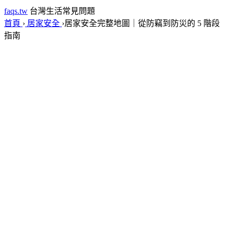
faqs.tw
台灣生活常見問題
首頁
›
居家安全
›
居家安全完整地圖｜從防竊到防災的 5 階段
指南