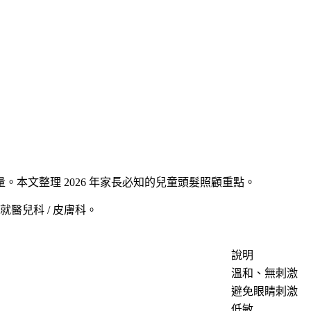
本文整理 2026 年家長必知的兒童頭髮照顧重點。
醫兒科 / 皮膚科。
說明
溫和、無刺激
避免眼睛刺激
低敏