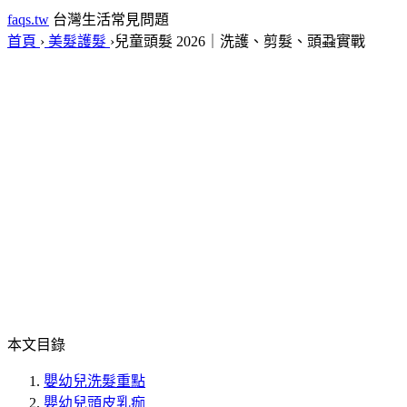
faqs.tw
台灣生活常見問題
首頁
›
美髮護髮
›
兒童頭髮 2026｜洗護、剪髮、頭蝨實戰
本文目錄
嬰幼兒洗髮重點
嬰幼兒頭皮乳痂