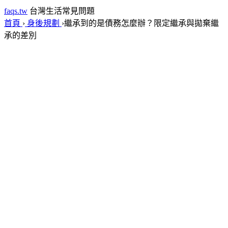
faqs.tw
台灣生活常見問題
首頁
›
身後規劃
›
繼承到的是債務怎麼辦？限定繼承與拋棄繼
承的差別