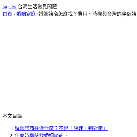
faqs.tw
台灣生活常見問題
首頁
›
婚姻家庭
›
婚姻諮商怎麼找？費用、時機與台灣的伴侶諮
本文目錄
婚姻諮商在做什麼？不是「評理、判對錯」
什麼時機該找婚姻諮商？