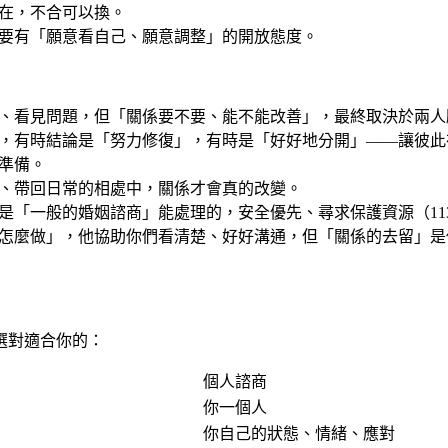
在，不合可以換。
要有「願意看自己、願意調整」的開放態度。
、看見問題，但「關係要不要、能不能改善」，最終取決於兩人
，有時結論是「努力修復」，有時是「好好地分開」——讓彼此
準備。
、帶回日常的相處中，關係才會真的改變。
是「一般的婚姻諮商」能處理的，安全優先、尋求保護資源（11
怎麼做」，他協助你們看清楚、好好溝通，但「關係的去留」是
選對適合你的：
個人諮商
你一個人
你自己的狀態、情緒、應對