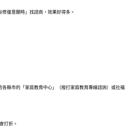
有修復意願時」找諮商，效果好得多。
洽各縣市的「家庭教育中心」（撥打家庭教育專線諮詢）或社福
會打折。