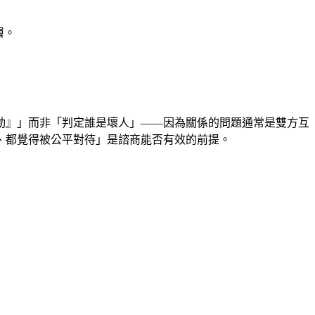
層。
動』」而非「判定誰是壞人」——因為關係的問題通常是雙方互
、都覺得被公平對待」是諮商能否有效的前提。