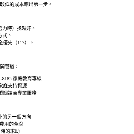
較低的成本踏出第一步。
努力時）找越好。
方式。
優先（113）。
開管道：
8185 家庭教育專線
家庭支持資源
婚姻諮商專業服務
外的另一個方向
費用的全貌
慮時的求助