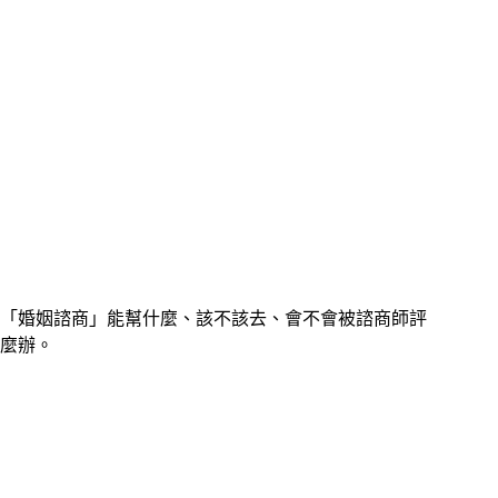
「婚姻諮商」能幫什麼、該不該去、會不會被諮商師評
麼辦。