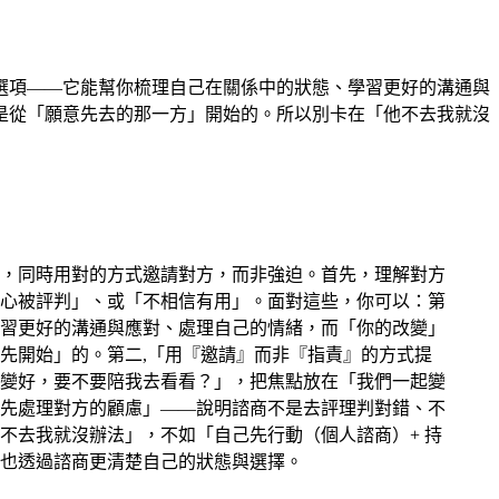
選項——它能幫你梳理自己在關係中的狀態、學習更好的溝通與
是從「願意先去的那一方」開始的。所以別卡在「他不去我就沒
，同時用對的方式邀請對方，而非強迫。首先，理解對方
心被評判」、或「不相信有用」。面對這些，你可以：第
習更好的溝通與應對、處理自己的情緒，而「你的改變」
先開始」的。第二,「用『邀請』而非『指責』的方式提
變好，要不要陪我去看看？」，把焦點放在「我們一起變
先處理對方的顧慮」——說明諮商不是去評理判對錯、不
不去我就沒辦法」，不如「自己先行動（個人諮商）+ 持
也透過諮商更清楚自己的狀態與選擇。