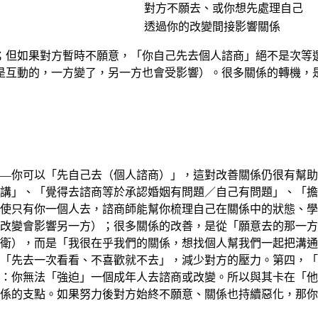
對方不願去、或你想先處理自己
透過你的改變間接影響關係
；但如果對方暫時不願意，「你自己先去個人諮商」絕不是次等
是互動的，一方變了，另一方也會受影響）。很多關係的轉機，
—你可以「先自己去（個人諮商）」，這對改善關係仍很有幫助
講」、「覺得去諮商等於承認婚姻有問題／自己有問題」、「擔
使只有你一個人去，諮商師能幫你梳理自己在關係中的狀態、學
改變會影響另一方）；很多關係的改善，是從「願意去的那一方
衛），而是「我很在乎我們的關係，想找個人幫我們一起把溝通
「先去一次看看、不喜歡就不去」，減少對方的壓力。第四，「
：你無法「強迫」一個成年人去諮商或改變。所以與其卡在「他
係的支點。如果努力後對方始終不願意、關係也持續惡化，那你