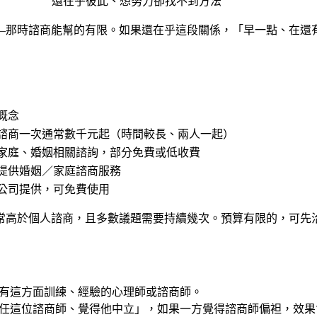
還在乎彼此、想努力卻找不到方法
—那時諮商能幫的有限。如果還在乎這段關係，「早一點、在還
概念
諮商一次通常數千元起（時間較長、兩人一起）
家庭、婚姻相關諮詢，部分免費或低收費
提供婚姻／家庭諮商服務
公司提供，可免費使用
常高於個人諮商，且多數議題需要持續幾次。預算有限的，可先
有這方面訓練、經驗的心理師或諮商師。
任這位諮商師、覺得他中立」，如果一方覺得諮商師偏袒，效果