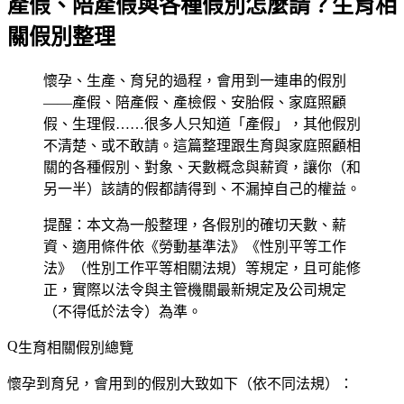
產假、陪產假與各種假別怎麼請？生育相
關假別整理
懷孕、生產、育兒的過程，會用到一連串的假別
——產假、陪產假、產檢假、安胎假、家庭照顧
假、生理假……很多人只知道「產假」，其他假別
不清楚、或不敢請。這篇整理跟生育與家庭照顧相
關的各種假別、對象、天數概念與薪資，讓你（和
另一半）該請的假都請得到、不漏掉自己的權益。
提醒：本文為一般整理，各假別的確切天數、薪
資、適用條件依《勞動基準法》《性別平等工作
法》（性別工作平等相關法規）等規定，且可能修
正，實際以法令與主管機關最新規定及公司規定
（不得低於法令）為準。
生育相關假別總覽
懷孕到育兒，會用到的假別大致如下（依不同法規）：