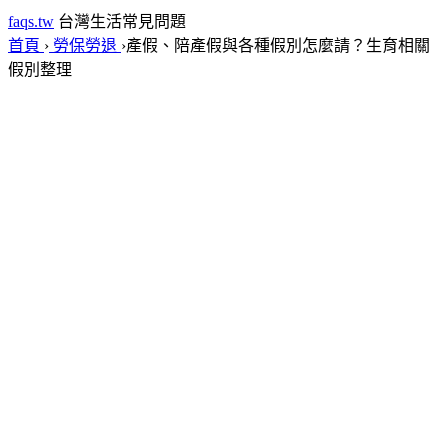
faqs.tw
台灣生活常見問題
首頁
›
勞保勞退
›
產假、陪產假與各種假別怎麼請？生育相關
假別整理