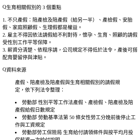
生育相關假別的 3 個重點
不只產假
：陪產檢及陪產假（給另一半）、產檢假、安胎
假、家庭照顧假、生理假都是權益。
雇主不得因依法請假給不利對待
，懷孕、生育、照顧的請假
受性別工作平等保障。
薪資分清楚、依程序請
，公司規定不得低於法令，產後可搭
配育嬰留停與津貼。
資料來源
產假、陪產檢及陪產假與生育相關假別的請假規
定，依下列法令整理：
勞動部
性別平等工作法產假、產檢假、陪產檢及陪
產假給假日數規定
勞動部
勞動基準法第 50 條女性勞工分娩前後停止工
作與工資規定
勞動部勞工保險局
生育給付請領條件與按平均月投
保薪資一次給付說明