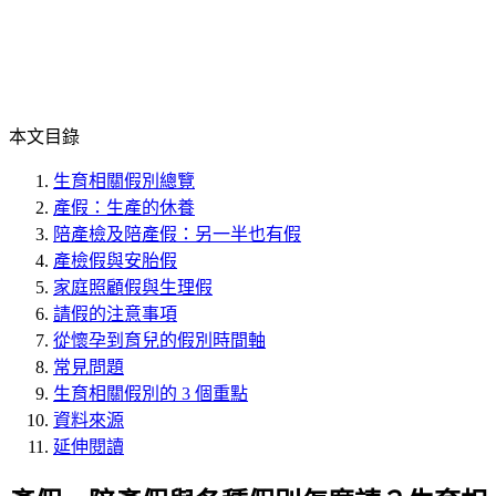
本文目錄
生育相關假別總覽
產假：生產的休養
陪產檢及陪產假：另一半也有假
產檢假與安胎假
家庭照顧假與生理假
請假的注意事項
從懷孕到育兒的假別時間軸
常見問題
生育相關假別的 3 個重點
資料來源
延伸閱讀