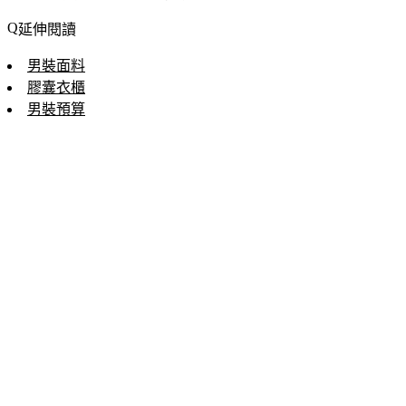
延伸閱讀
男裝面料
膠囊衣櫃
男裝預算