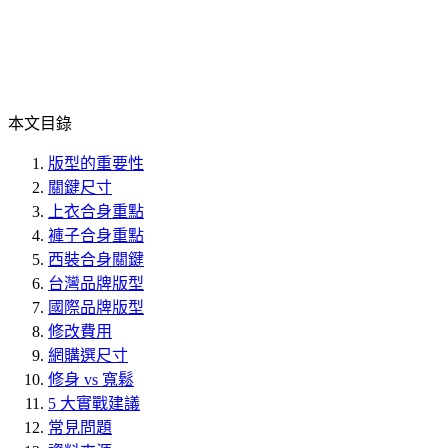
本文目錄
版型的重要性
關鍵尺寸
上衣合身重點
褲子合身重點
西裝合身關鍵
台灣品牌版型
國際品牌版型
修改費用
網購選尺寸
修身 vs 寬鬆
5 大實戰建議
常見問題