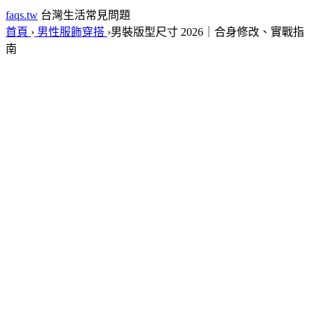
faqs.tw
台灣生活常見問題
首頁
›
男性服飾穿搭
›
男裝版型尺寸 2026｜合身修改、實戰指
南