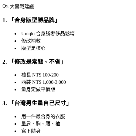
5 大實戰建議
1. 「
合身版型勝品牌
」
Uniqlo 合身勝奢侈品鬆垮
修改補救
版型是核心
2. 「
修改是常態、不省
」
褲長 NT$ 100-200
西裝 NT$ 1,000-3,000
量身定做平價版
3. 「
台灣男生量自己尺寸
」
用一件最合身的衣服
量肩、胸、腰、袖
寫下隨身