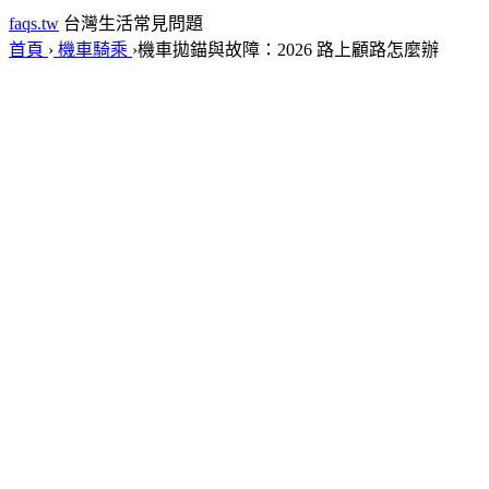
faqs.tw
台灣生活常見問題
首頁
›
機車騎乘
›
機車拋錨與故障：2026 路上顧路怎麼辦