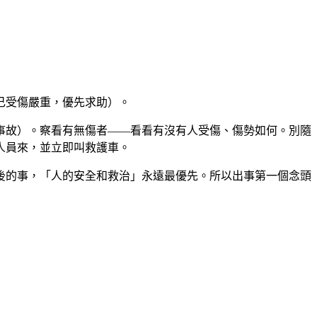
己受傷嚴重，優先求助）。
事故）。察看有無傷者——看看有沒有人受傷、傷勢如何。別隨
人員來，並立即叫救護車。
後的事，「人的安全和救治」永遠最優先。所以出事第一個念頭