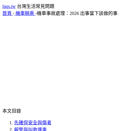
faqs.tw
台灣生活常見問題
首頁
›
機車騎乘
›
機車事故處理：2026 出事當下該做的事
本文目錄
先確保安全與傷者
報警與叫救護車