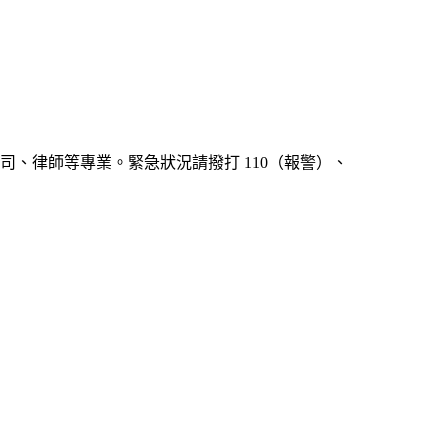
、律師等專業。緊急狀況請撥打 110（報警）、