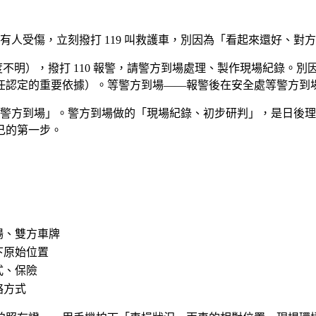
有人受傷，立刻撥打 119 叫救護車，別因為「看起來還好、
度不明），撥打 110 報警，請警方到場處理、製作現場紀錄。
任認定的重要依據）。等警方到場——報警後在安全處等警方到
報、等警方到場」。警方到場做的「現場紀錄、初步研判」，是日
己的第一步。
場、雙方車牌
下原始位置
式、保險
絡方式