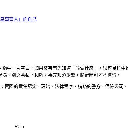
息事寧人」的自己
、腦中一片空白，如果沒有事先知道「該做什麼」，很容易忙中
現場、別急著私下和解。事先知道步驟，關鍵時刻才不會慌。
實際的責任認定、理賠、法律程序，請諮詢警方、保險公司、律師
說明