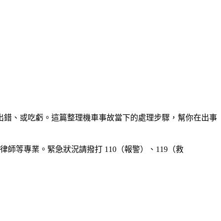
出錯、或吃虧。這篇整理機車事故當下的處理步驟，幫你在出事
等專業。緊急狀況請撥打 110（報警）、119（救