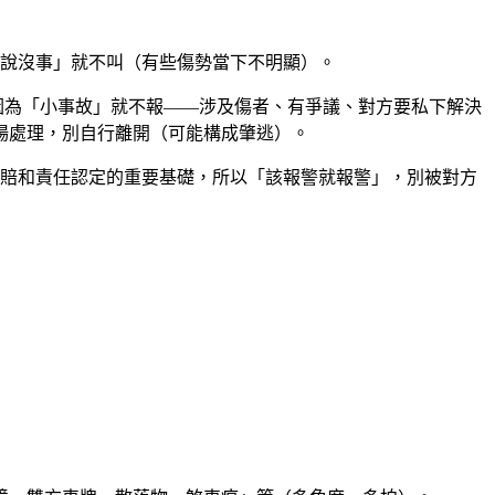
對方說沒事」就不叫（有些傷勢當下不明顯）。
別因為「小事故」就不報——涉及傷者、有爭議、對方要私下解決
場處理，別自行離開（可能構成肇逃）。
後理賠和責任認定的重要基礎，所以「該報警就報警」，別被對方