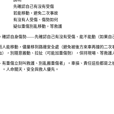
先確認自己有沒有受傷
若能移動，避免二次事故
有沒有人受傷、傷勢如何
疑似重傷別亂移動，等救護
。確認自身傷勢——先確認自己有沒有受傷、能不能動（如果自
而人能移動，儘量移到路邊安全處（避免被後方來車再撞的二次
血），別隨意搬動、拉扯（可能加重傷勢），保持現場、等救護
、有重傷立刻叫救護、別亂搬重傷者」。車損、責任這些都是之
」。人命關天，安全與救人優先。