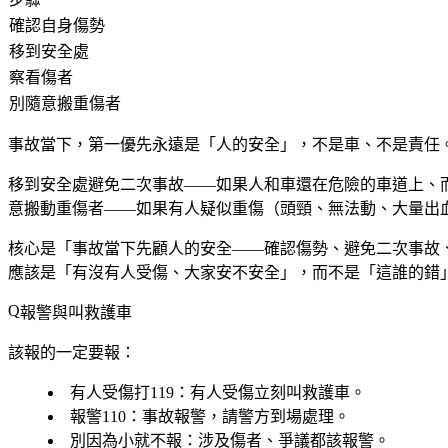
確認自身傷勢
移到安全處
察看傷者
別隨意搬重傷者
事故當下，第一優先永遠是「人的安全」，不是車、不是責任
移到安全處避免二次事故——如果人和車還在危險的車道上、
意搬動重傷者——如果有人疑似重傷（頭頸、無法動、大量出
核心是「事故當下先顧人的安全——確認傷勢、避免二次事故
應該是「有沒有人受傷、大家安不安全」，而不是「這誰的錯
報警與叫救護車
該報的一定要報：
有人受傷打119
：有人受傷立刻叫救護車。
報警110
：事故報警，請警方到場處理。
別因為小就不報
：涉及傷者、爭議都該報警。