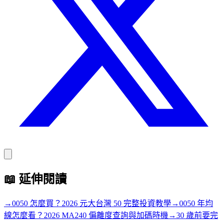
📖
延伸閱讀
→
0050 怎麼買？2026 元大台灣 50 完整投資教學
→
0050 年均
線怎麼看？2026 MA240 偏離度查詢與加碼時機
→
30 歲前要完