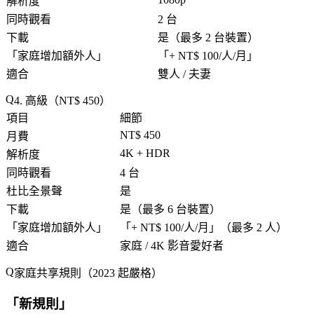
解析度
同時觀看
2 台
下載
是（最多 2 台裝置）
「
家庭增加額外人
」
「
+ NT$ 100/人/月
」
適合
雙人 / 夫妻
4. 高級（NT$ 450）
項目
細節
NT$ 450
月費
4K + HDR
解析度
同時觀看
4 台
杜比全景聲
是
下載
是（最多 6 台裝置）
「
家庭增加額外人
」
「
+ NT$ 100/人/月
」（最多 2 人）
適合
家庭 / 4K 影音愛好者
家庭共享規則（2023 起嚴格）
「
新規則
」