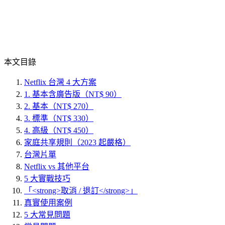
本文目錄
Netflix 台灣 4 大方案
1. 基本含廣告版（NT$ 90）
2. 基本（NT$ 270）
3. 標準（NT$ 330）
4. 高級（NT$ 450）
家庭共享規則（2023 起嚴格）
台灣片單
Netflix vs 其他平台
5 大實戰技巧
「<strong>取消 / 退訂</strong>」
真實使用案例
5 大常見問題