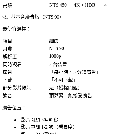
NT$ 450
4K + HDR
4
高級
1. 基本含廣告版（NT$ 90）
最便宜選擇
：
項目
細節
NT$ 90
月費
1080p
解析度
同時觀看
2 台裝置
廣告
「
每小時 4-5 分鐘廣告
」
下載
「
不可下載
」
部分影片限制
是（授權問題）
適合
預算緊、能接受廣告
廣告位置
：
影片開頭 30-90 秒
影片中間 1-2 次（看長度）