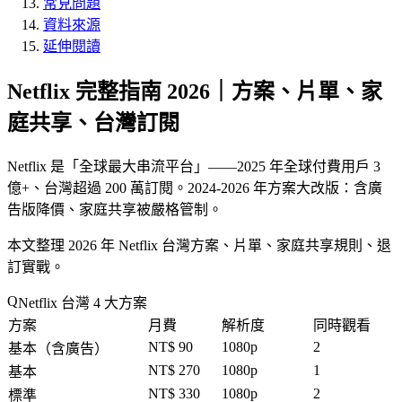
常見問題
資料來源
延伸閱讀
Netflix 完整指南 2026｜方案、片單、家
庭共享、台灣訂閱
Netflix 是「
全球最大串流平台
」——2025 年全球付費用戶 3
億+、台灣超過 200 萬訂閱。2024-2026 年方案大改版：含廣
告版降價、家庭共享被嚴格管制。
本文整理 2026 年 Netflix 台灣方案、片單、家庭共享規則、退
訂實戰。
Netflix 台灣 4 大方案
方案
月費
解析度
同時觀看
NT$ 90
1080p
2
基本（含廣告）
NT$ 270
1080p
1
基本
NT$ 330
1080p
2
標準