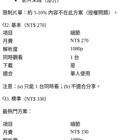
影片末段（部分）
限制片單
：約 5-10% 內容不在此方案（授權問題）。
2. 基本（NT$ 270）
項目
細節
NT$ 270
月費
1080p
解析度
同時觀看
1 台
下載
是
適合
單人使用
注意
：(a) 只能 1 台同時看；(b) 不適合分享。
3. 標準（NT$ 330）
最熱門方案
：
項目
細節
NT$ 330
月費
1080p