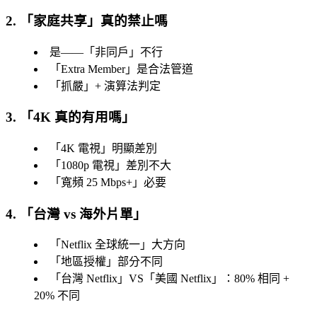
2. 「
家庭共享
」真的禁止嗎
是——「
非同戶
」不行
「
Extra Member
」是合法管道
「
抓嚴
」+ 演算法判定
3. 「
4K 真的有用嗎
」
「
4K 電視
」明顯差別
「
1080p 電視
」差別不大
「
寬頻 25 Mbps+
」必要
4. 「
台灣 vs 海外片單
」
「
Netflix 全球統一
」大方向
「
地區授權
」部分不同
「
台灣 Netflix
」VS「
美國 Netflix
」：80% 相同 +
20% 不同