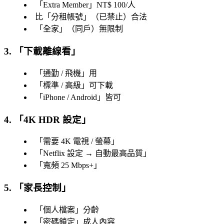
「
Extra Member
」NT$ 100/人
比「
分租帳號
」（已禁止）合法
「
全家
」（同戶）無限制
3. 「
下載離線看
」
「
通勤 / 飛機
」用
「
標準 / 高級
」可下載
「
iPhone / Android
」皆可
4. 「
4K HDR 設定
」
「
需要 4K 電視 / 螢幕
」
「
Netflix 設定 → 自動最高品質
」
「
寬頻 25 Mbps+
」
5. 「
家長控制
」
「
個人檔案
」分齡
「
密碼鎖定
」成人內容