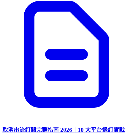
取消串流訂閱完整指南 2026｜10 大平台退訂實戰