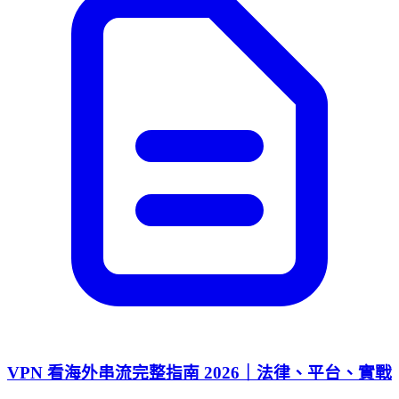
VPN 看海外串流完整指南 2026｜法律、平台、實戰