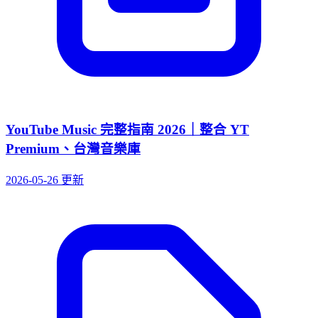
YouTube Music 完整指南 2026｜整合 YT
Premium、台灣音樂庫
2026-05-26 更新