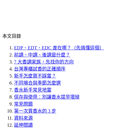
本文目錄
EDP、EDT、EDC 差在哪？（先搞懂這個）
前調、中調、後調是什麼？
7 大香調家族，先找你的方向
台灣專櫃試香的正確順序
新手怎麼買不踩雷？
不同場合與季節怎麼選
香水新手常見地雷
保存與使用：別讓香水提早壞掉
常見問題
第一次買香水的 3 步
資料來源
延伸閱讀