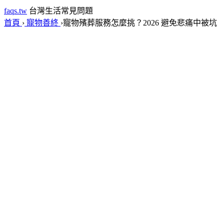
faqs.tw
台灣生活常見問題
首頁
›
寵物善終
›
寵物殯葬服務怎麼挑？2026 避免悲痛中被坑