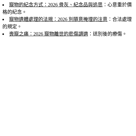
寵物的紀念方式：2026 骨灰、紀念品與追思
：心意重於價
格的紀念。
寵物遺體處理的法規：2026 別隨意掩埋的注意
：合法處理
的規定。
喪寵之痛：2026 寵物離世的悲傷調適
：送別後的療傷。