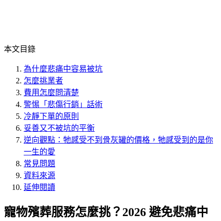
本文目錄
為什麼悲痛中容易被坑
怎麼挑業者
費用怎麼問清楚
警惕「悲傷行銷」話術
冷靜下單的原則
妥善又不被坑的平衡
逆向觀點：牠感受不到骨灰罐的價格，牠感受到的是你
一生的愛
常見問題
資料來源
延伸閱讀
寵物殯葬服務怎麼挑？2026 避免悲痛中