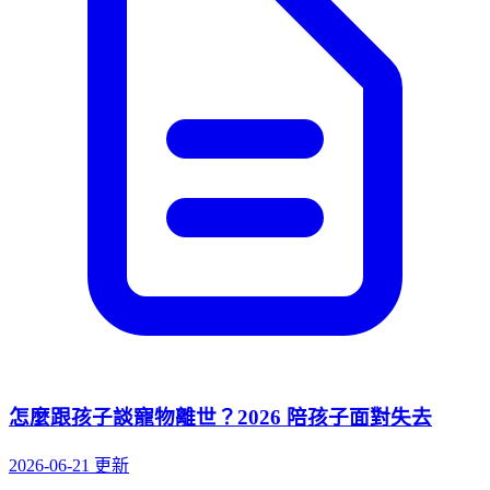
怎麼跟孩子談寵物離世？2026 陪孩子面對失去
2026-06-21 更新