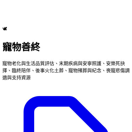
🕊️
寵物善終
寵物老化與生活品質評估、末期疾病與安寧照護、安樂死抉
擇、臨終陪伴、後事火化土葬、寵物殯葬與紀念、喪寵悲傷調
適與支持資源