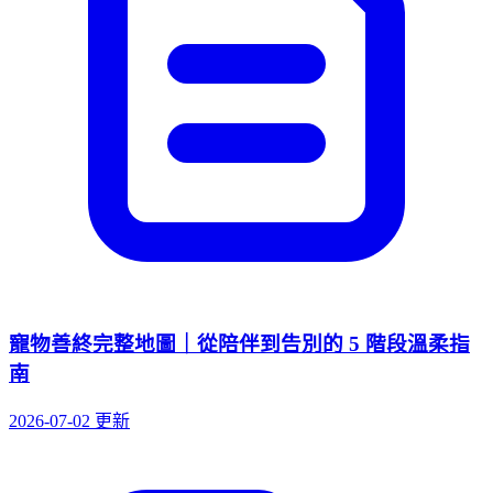
寵物善終完整地圖｜從陪伴到告別的 5 階段溫柔指
南
2026-07-02 更新