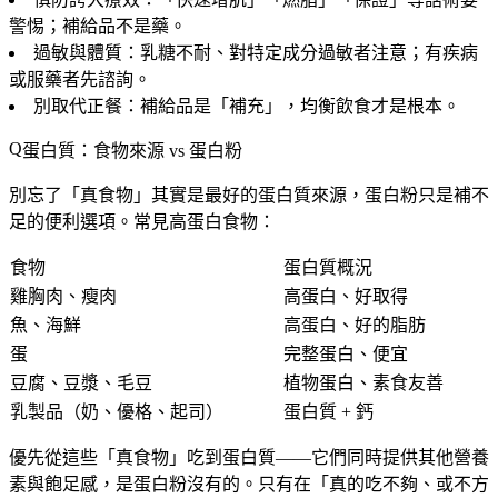
警惕；補給品不是藥。
過敏與體質
：乳糖不耐、對特定成分過敏者注意；有疾病
或服藥者先諮詢。
別取代正餐
：補給品是「補充」，均衡飲食才是根本。
蛋白質：食物來源 vs 蛋白粉
別忘了「真食物」其實是最好的蛋白質來源，蛋白粉只是補不
足的便利選項。常見高蛋白食物：
食物
蛋白質概況
雞胸肉、瘦肉
高蛋白、好取得
魚、海鮮
高蛋白、好的脂肪
蛋
完整蛋白、便宜
豆腐、豆漿、毛豆
植物蛋白、素食友善
乳製品（奶、優格、起司）
蛋白質 + 鈣
優先從這些「真食物」吃到蛋白質——它們同時提供其他營養
素與飽足感，是蛋白粉沒有的。只有在「真的吃不夠、或不方