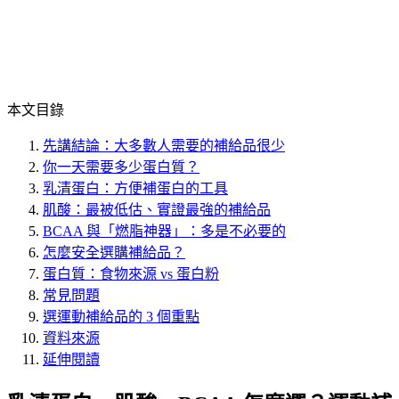
本文目錄
先講結論：大多數人需要的補給品很少
你一天需要多少蛋白質？
乳清蛋白：方便補蛋白的工具
肌酸：最被低估、實證最強的補給品
BCAA 與「燃脂神器」：多是不必要的
怎麼安全選購補給品？
蛋白質：食物來源 vs 蛋白粉
常見問題
選運動補給品的 3 個重點
資料來源
延伸閱讀