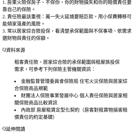
房東火險保房子、不保你
，你的財物損失和你的賠償責任要
靠自己的保險。
責任險最該重視
：萬一失火延燒要賠巨款，用小保費轉移可
能傾家蕩產的風險。
常以居家綜合險投保
，看清楚承保範圍與不保事項、依需求
選財物與責任的保額。
資料來源
租客責任險、居家綜合險的承保範圍與租屋族投保
需求，可參考下列保險主管機關資訊：
金融監督管理委員會保險局
住宅火災保險與居家綜
合保險商品規範
財團法人保險事業發展中心
個人責任保險與居家相
關保險商品比較資訊
內政部
房屋租賃定型化契約（房客對租賃物損害賠
償責任的約定基礎）
延伸閱讀