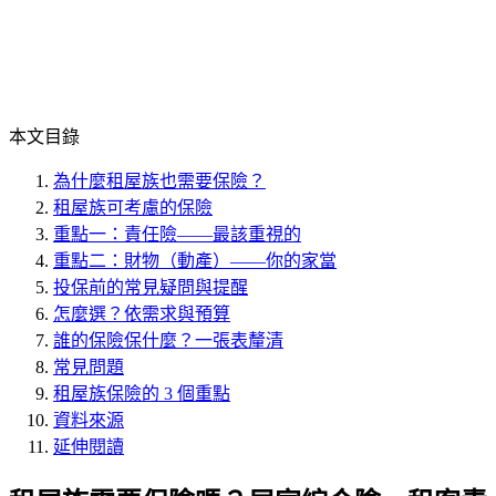
本文目錄
為什麼租屋族也需要保險？
租屋族可考慮的保險
重點一：責任險——最該重視的
重點二：財物（動產）——你的家當
投保前的常見疑問與提醒
怎麼選？依需求與預算
誰的保險保什麼？一張表釐清
常見問題
租屋族保險的 3 個重點
資料來源
延伸閱讀