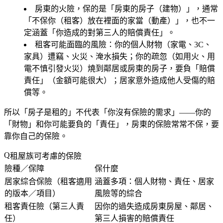
房東的火險，保的是「房東的房子（建物）」
，通常
「不保你（租客）放在裡面的家當（動產）」，也不一
定涵蓋「你造成的對第三人的賠償責任」。
租客可能面臨的風險
：你的個人財物（家電、3C、
家具）遭竊、火災、淹水損失；你的疏忽（如用火、用
電不慎引發火災）燒到鄰居或房東的房子，要負「賠償
責任」（金額可能很大）；居家意外造成他人受傷的賠
償等。
所以「房子是租的」不代表「你沒有保險的需求」——你的
「財物」和你可能要負的「責任」，房東的保險常常不保，要
靠你自己的保險。
租屋族可考慮的保險
險種／保障
保什麼
居家綜合保險（租客適用
涵蓋多項：個人財物、責任、居家
的版本／項目）
風險等的綜合
租客責任險（第三人責
因你的過失造成房東房屋、鄰居、
任）
第三人損害的賠償責任