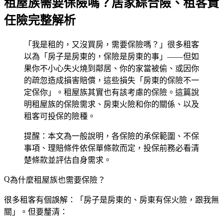
租屋族需要保險嗎？居家綜合險、租客責
任險完整解析
「我是租的，又沒買房，需要保險嗎？」很多租客
以為「房子是房東的，保險是房東的事」——但如
果你不小心失火燒到鄰居、你的家當被偷、或因你
的疏忽造成損害賠償，這些損失「房東的保險不一
定保你」。租屋族其實也有該考慮的保險。這篇說
明租屋族的保險需求、房東火險和你的關係、以及
租客可投保的險種。
提醒：本文為一般說明，各保險的承保範圍、不保
事項、理賠條件依保單條款而定，投保前務必看清
楚條款並評估自身需求。
為什麼租屋族也需要保險？
很多租客有個誤解：「房子是房東的、房東有保火險，跟我無
關」。但要釐清：