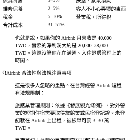
3–5%
傢具折舊
床墊、家電損耗
2–5%
維修保養
客人不小心弄壞的東西
5–10%
稅金
營業稅 + 所得稅
31–51%
合計成本
也就是說，如果你的 Airbnb 月營收是 40,000
TWD，實際的淨利潤大約是 20,000–28,000
TWD。這還沒算你花在溝通、入住退房管理上的
時間。
Airbnb 合法性與法規注意事項
這是很多人忽略的重點。在台灣經營 Airbnb 短租
有法規限制：
旅館業管理規則
：依據《發展觀光條例》，對外營
業的短期住宿需要取得旅館業或民宿登記證。未登
記就在 Airbnb 上出租，被檢舉可罰 3–30 萬
TWD。