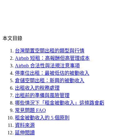
本文目錄
台灣閒置空間出租的類型與行情
Airbnb 短租：高報酬但高管理成本
Airbnb 合法性與法規注意事項
停車位出租：最被低估的被動收入
倉儲空間出租：新興的被動收入
出租收入的稅務處理
出租前的準備與風險管理
哪些情況下「租金被動收入」這條路會虧
常見問題 FAQ
租金被動收入的 5 個原則
資料來源
延伸閱讀