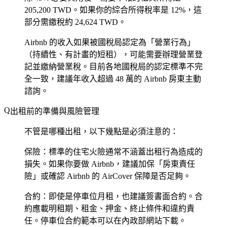
205,200 TWD。如果你的綜合所得稅率是 12%，這
部分需繳稅約 24,624 TWD。
Airbnb 的收入如果被國稅局認定為「營業行為」
（持續性、有計畫的短租），可能需要辦理營業登
記並繳納營業稅。目前各地國稅局的認定標準不完
全一致，建議年收入超過 48 萬的 Airbnb 房東主動
諮詢。
出租前的準備與風險管理
不管是哪種出租，以下幾點是必須注意的：
保險
：標準的住宅火險通常不涵蓋出租行為造成的
損失。如果你要做 Airbnb，建議加保「房東責任
險」或確認 Airbnb 的 AirCover 保障是否足夠。
合約
：即使是停車位月租，也建議簽書面合約。合
約應載明租期、租金、押金、終止條件和違約責
任。停車位合約範本可以在內政部網站下載。