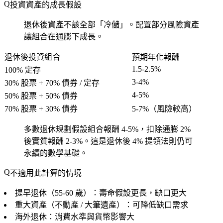
投資資產的成長假設
退休後資產不該全部「冷儲」。配置部分風險資產
讓組合在通膨下成長。
退休後投資組合
預期年化報酬
1.5-2.5%
100% 定存
3-4%
30% 股票 + 70% 債券 / 定存
4-5%
50% 股票 + 50% 債券
70% 股票 + 30% 債券
5-7%（風險較高）
多數退休規劃假設組合報酬 4-5%，扣除通膨 2%
後實質報酬 2-3%。這是退休後 4% 提領法則仍可
永續的數學基礎。
不適用此計算的情境
提早退休（55-60 歲）：壽命假設更長，缺口更大
重大資產（不動產 / 大筆遺產）：可降低缺口需求
海外退休：消費水準與貨幣影響大