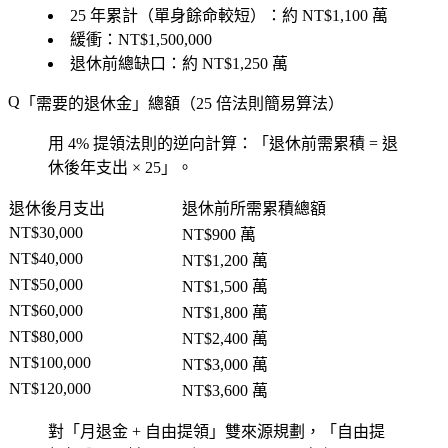
25 年累計（單身餘命較短）：約 NT$1,100 萬
緩衝：NT$1,500,000
退休前總缺口：約 NT$1,250 萬
「需要的退休金」總額（25 倍法則簡易算法）
用 4% 提領法則的逆向計算：「退休前需累積 = 退
休後年支出 × 25」。
退休後月支出
退休前所需累積總額
NT$30,000
NT$900 萬
NT$40,000
NT$1,200 萬
NT$50,000
NT$1,500 萬
NT$60,000
NT$1,800 萬
NT$80,000
NT$2,400 萬
NT$100,000
NT$3,000 萬
NT$120,000
NT$3,600 萬
對「月退金 + 自由提領」雙來源規劃，「自由提