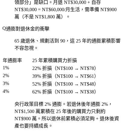
領部分」是缺口。月退 NT$30,000 + 自存
NT$30,000 = NT$60,000/月生活，需準備 NT$900
萬（不是 NT$1,800 萬）。
通膨對退休金的衝擊
65 歲退休、規劃活到 90，這 25 年的通膨累積影響
不容忽視。
年通膨率
25 年累積購買力折損
1%
22% 折損（NT$100 → NT$78）
2%
39% 折損（NT$100 → NT$61）
3%
52% 折損（NT$100 → NT$48）
4%
62% 折損（NT$100 → NT$38）
央行政策目標 2% 通膨。若退休後年通膨 2%，
NT$1,500 萬累積在 25 年後的購買力只剩約
NT$900 萬。所以退休前累積必須足夠 + 退休後資
產也要持續成長。