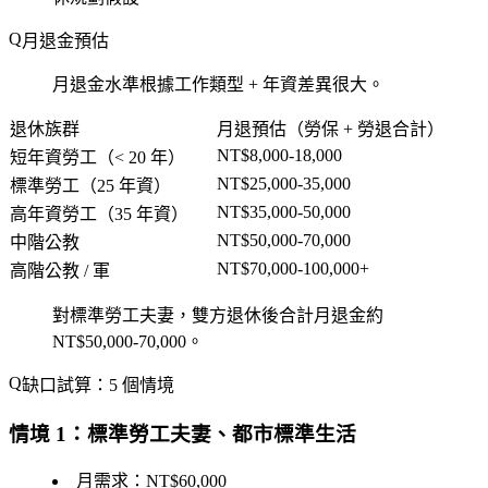
月退金預估
月退金水準根據工作類型 + 年資差異很大。
退休族群
月退預估（勞保 + 勞退合計）
NT$8,000-18,000
短年資勞工（< 20 年）
NT$25,000-35,000
標準勞工（25 年資）
NT$35,000-50,000
高年資勞工（35 年資）
NT$50,000-70,000
中階公教
NT$70,000-100,000+
高階公教 / 軍
對標準勞工夫妻，雙方退休後合計月退金約
NT$50,000-70,000。
缺口試算：5 個情境
情境 1：標準勞工夫妻、都市標準生活
月需求：NT$60,000