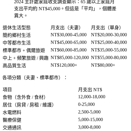
2024 主計處家庭收支調查顯示：65 歲以上家庭月
支出平均約 NT$45,000。但這是「平均」，個體差
異大。
退休生活型態
月支出（夫妻）
月支出（單身）
NT$30,000-45,000
NT$20,000-30,000
簡約鄉村生活
NT$45,000-65,000
NT$25,000-40,000
中等都市生活
NT$60,000-85,000
NT$35,000-55,000
標準都市 + 偶爾旅遊
NT$85,000-120,000
NT$55,000-80,000
中上 + 頻繁旅遊 / 興趣
NT$120,000+
NT$80,000+
高品質生活
各項分類（夫妻、標準都市）：
項目
月支出 NT$
12,000-18,000
食物（含外食 / 食材）
0-25,000
居住（房貸 / 房租 / 維護）
2,500-5,000
水電燃料
5,000-15,000
醫療保健
3,000-8,000
交通通訊