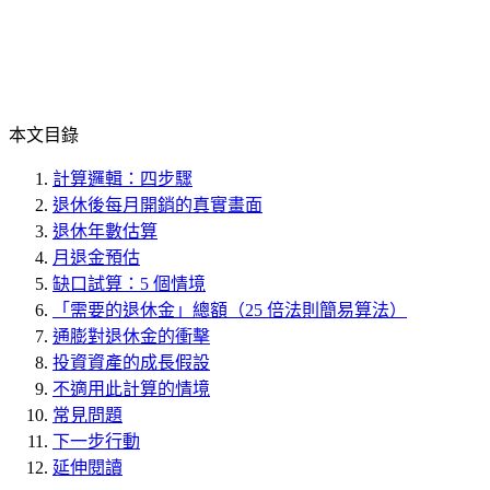
本文目錄
計算邏輯：四步驟
退休後每月開銷的真實畫面
退休年數估算
月退金預估
缺口試算：5 個情境
「需要的退休金」總額（25 倍法則簡易算法）
通膨對退休金的衝擊
投資資產的成長假設
不適用此計算的情境
常見問題
下一步行動
延伸閱讀