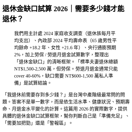
退休金缺口試算 2026｜需要多少錢才能
退休？
我們用主計處 2024 家庭收支調查（退休族每月平
均支出）、內政部 2024 平均壽命表（65 歲男性平
均餘命 +18.2 年、女性 +21.6 年）、央行通膨預期
2%，加上勞保 / 勞退月退金試算數字，整理出
「退休金缺口」的清晰框架。「標準夫妻退休總額
NT$1,500-2,500 萬，但勞保 + 勞退月退金通常只能
cover 40-60%，缺口需要 NT$600-1,500 萬私人準
備」是試算結論。
「我退休前需要存到多少錢？」是台灣中產階級最常問的問
題。答案不是單一數字，而是依生活水準、健康狀況、預期壽
命、月退金水平變化的計算。這篇用 2026 的實際數字，提供
具體的退休金缺口試算框架，幫你判斷自己是「準備充足」、
「需要加把勁」還是「警報區」。