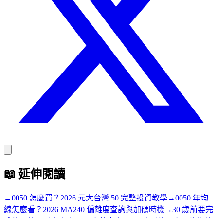
📖
延伸閱讀
→
0050 怎麼買？2026 元大台灣 50 完整投資教學
→
0050 年均
線怎麼看？2026 MA240 偏離度查詢與加碼時機
→
30 歲前要完