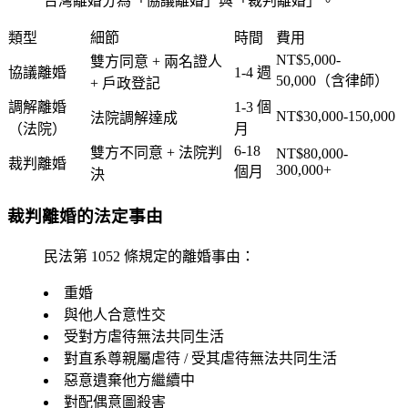
台灣離婚分為「協議離婚」與「裁判離婚」。
類型
細節
時間
費用
NT$5,000-
雙方同意 + 兩名證人
協議離婚
1-4 週
50,000（含律師）
+ 戶政登記
調解離婚
1-3 個
NT$30,000-150,000
法院調解達成
（法院）
月
6-18
雙方不同意 + 法院判
NT$80,000-
裁判離婚
300,000+
個月
決
裁判離婚的法定事由
民法第 1052 條規定的離婚事由：
重婚
與他人合意性交
受對方虐待無法共同生活
對直系尊親屬虐待 / 受其虐待無法共同生活
惡意遺棄他方繼續中
對配偶意圖殺害