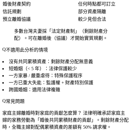
婚後財產契約
任何時點都可訂立
信託規劃
部分資產隔離
預立離婚協議
較少見但合法
多數台灣夫妻採「法定財產制」（剩餘財產分
配）。可在離婚後（協議）才開始實質規劃。
不適用此分析的情境
沒有共同累積資產：剩餘財產分配無意義
短婚姻（< 5 年）：法律保護較少
一方家暴 / 嚴重虐待：特殊保護程序
一方已重大失能：監護權 + 財產特別保護
跨國婚姻：適用法律複雜
常見問題
家庭主婦離婚時對家庭的貢獻怎麼算？
法律明確承認家庭主
婦的家務勞動為「婚後共同累積財產的貢獻」。剩餘財產分配
時，全職主婦對配偶累積資產的差額有 50% 請求權。