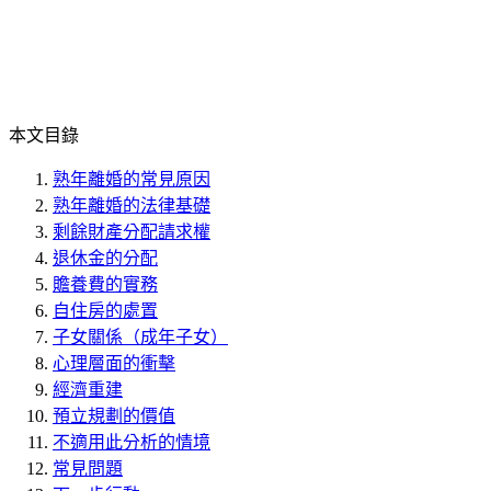
本文目錄
熟年離婚的常見原因
熟年離婚的法律基礎
剩餘財產分配請求權
退休金的分配
贍養費的實務
自住房的處置
子女關係（成年子女）
心理層面的衝擊
經濟重建
預立規劃的價值
不適用此分析的情境
常見問題