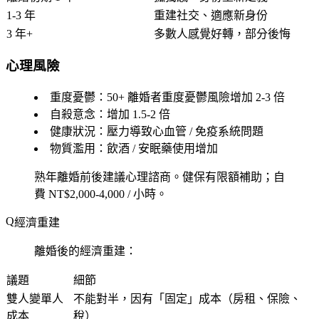
1-3 年
重建社交、適應新身份
3 年+
多數人感覺好轉，部分後悔
心理風險
重度憂鬱：50+ 離婚者重度憂鬱風險增加 2-3 倍
自殺意念：增加 1.5-2 倍
健康狀況：壓力導致心血管 / 免疫系統問題
物質濫用：飲酒 / 安眠藥使用增加
熟年離婚前後建議心理諮商。健保有限額補助；自
費 NT$2,000-4,000 / 小時。
經濟重建
離婚後的經濟重建：
議題
細節
雙人變單人
不能對半，因有「固定」成本（房租、保險、
成本
稅）