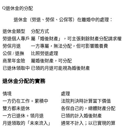
退休金的分配
退休金（勞退、勞保、公保等）在離婚中的處理：
退休金類型
分配方式
勞退個人專戶
屬「婚後財產」，可主張剩餘財產分配請求權
勞保月退
一方專屬，無法分配，但可影響贍養費
公保 / 退撫
比照勞退處理
商業年金險
屬婚後財產，可分配
已退休領取中
已領的月退可能視為婚後財產
退休金分配的實務
情境
處理
一方仍在工作 + 累積中
法院判決時計算當下價值
雙方都未退休
各保自己的，總體財產分配
一方已退休 + 領月退
已領的計入婚後財產
月退領取的「未來流入」
通常不計入；以已實現的算