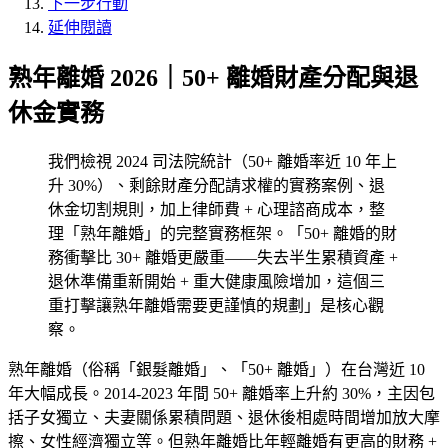
下一步行動
延伸閱讀
熟年離婚 2026｜50+ 離婚財產分配與退
休金實務
我們檢視 2024 司法院統計（50+ 離婚率近 10 年上
升 30%）、剩餘財產分配請求權的實務案例、退
休金切割規則，加上律師費 + 心理諮商成本，整
理「熟年離婚」的完整實務框架。「50+ 離婚的財
務衝擊比 30+ 離婚更嚴重——失去半生累積資產 +
退休準備重新開始 + 重大健康風險增加，這個三
重打擊讓熟年離婚需要更謹慎的規劃」是核心觀
察。
熟年離婚（俗稱「銀髮離婚」、「50+ 離婚」）在台灣近 10
年大幅成長。2014-2023 年間 50+ 離婚率上升約 30%，主因包
括子女獨立、夫妻關係累積問題、退休後相處時間增加放大摩
擦、女性經濟獨立等。但熟年離婚比年輕離婚有更高的財務 +