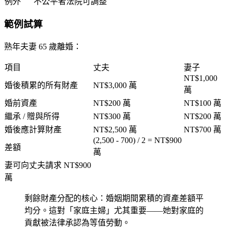
例外
不公平者法院可調整
範例試算
熟年夫妻 65 歲離婚：
項目
丈夫
妻子
NT$1,000
婚後積累的所有財產
NT$3,000 萬
萬
婚前資產
NT$200 萬
NT$100 萬
繼承 / 贈與所得
NT$300 萬
NT$200 萬
婚後應計算財產
NT$2,500 萬
NT$700 萬
(2,500 - 700) / 2 = NT$900
差額
萬
妻可向丈夫請求 NT$900
萬
剩餘財產分配的核心：
婚姻期間累積的資產差額平
均分
。這對「家庭主婦」尤其重要——她對家庭的
貢獻被法律承認為等值勞動。