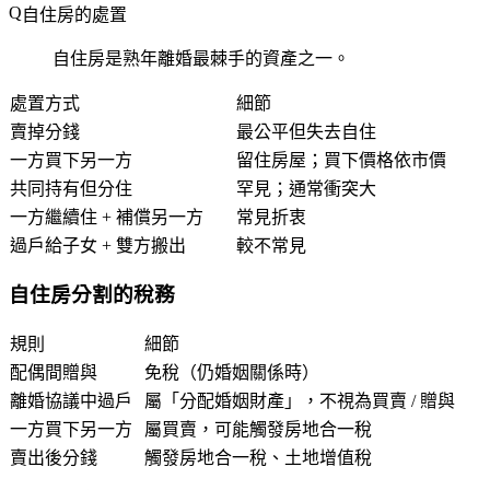
自住房的處置
自住房是熟年離婚最棘手的資產之一。
處置方式
細節
賣掉分錢
最公平但失去自住
一方買下另一方
留住房屋；買下價格依市價
共同持有但分住
罕見；通常衝突大
一方繼續住 + 補償另一方
常見折衷
過戶給子女 + 雙方搬出
較不常見
自住房分割的稅務
規則
細節
配偶間贈與
免稅（仍婚姻關係時）
離婚協議中過戶
屬「分配婚姻財產」，不視為買賣 / 贈與
一方買下另一方
屬買賣，可能觸發房地合一稅
賣出後分錢
觸發房地合一稅、土地增值稅