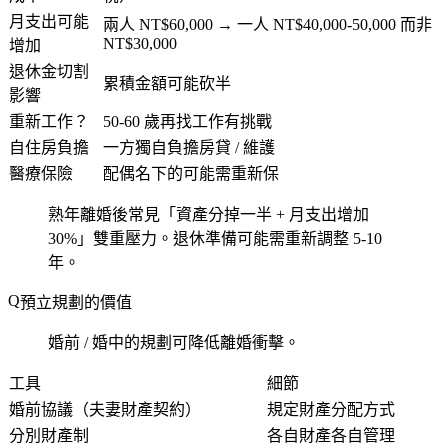
月支出可能
兩人 NT$60,000 → 一人 NT$40,000-50,000 而非
NT$30,000
增加
退休金切割
累積金額可能砍半
影響
重新工作？
50-60 歲再找工作有挑戰
自住房負擔
一方獨自負擔房貸 / 維護
醫療保險
配偶名下的可能需重新保
熟年離婚後常見「資產分掉一半 + 月支出增加
30%」雙重壓力。退休準備可能需重新調整 5-10
年。
預立規劃的價值
婚前 / 婚中的規劃可降低離婚衝擊。
工具
細節
婚前協議（夫妻財產契約）
規定財產分配方式
分別財產制
各自財產各自管理