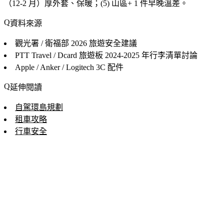
（12-2 月）厚外套、保暖；(5) 山區+ 1 件早晚溫差。
資料來源
觀光署 / 衛福部 2026
旅遊安全建議
PTT Travel / Dcard 旅遊板
2024-2025 年行李清單討論
Apple / Anker / Logitech
3C 配件
延伸閱讀
自駕環島規劃
租車攻略
行車安全