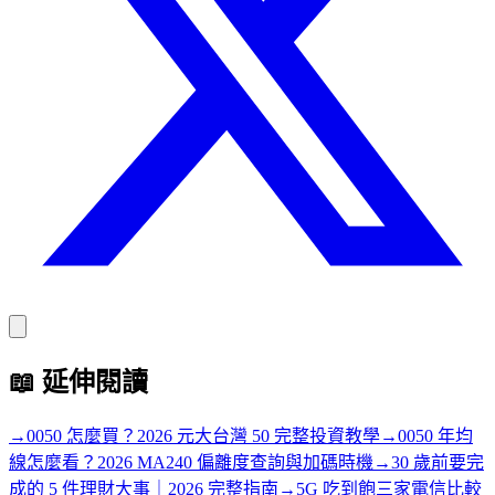
📖
延伸閱讀
→
0050 怎麼買？2026 元大台灣 50 完整投資教學
→
0050 年均
線怎麼看？2026 MA240 偏離度查詢與加碼時機
→
30 歲前要完
成的 5 件理財大事｜2026 完整指南
→
5G 吃到飽三家電信比較