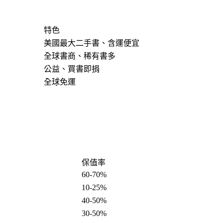
特色
美國最大二手書、含運便宜
全球書商、稀有書多
公益、買書即捐
全球免運
保值率
60-70%
10-25%
40-50%
30-50%