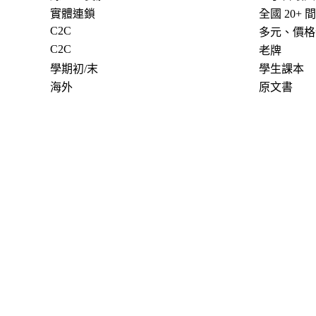
實體連鎖
全國 20+ 
C2C
多元、價格
C2C
老牌
學期初/末
學生課本
海外
原文書