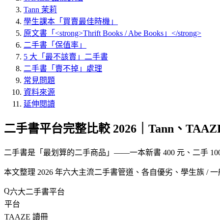
Tann 茉莉
學生課本「買賣最佳時機」
原文書「<strong>Thrift Books / Abe Books」</strong>
二手書「保值率」
5 大「最不該賣」二手書
二手書「賣不掉」處理
常見問題
資料來源
延伸閱讀
二手書平台完整比較 2026｜Tann、T
二手書是「最划算的二手商品」——一本新書 400 元、二手 1
本文整理 2026 年六大主流二手書管道、各自優劣、學生族 /
六大二手書平台
平台
TAAZE 讀冊