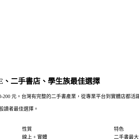
AAZE、二手書店、學生族最佳選擇
00-200 元。台灣有完整的二手書產業，從專業平台到實體店都活
 一般讀者最佳選擇。
性質
特色
線上 + 實體
二手書最大