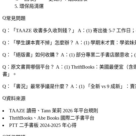
環保局清運
常見問題
Q：「TAAZE 收書多久收到錢？」
A：(1) 寄出後 5-7 工作
Q：「學生課本賣不掉」怎麼辦？
A：(1) 學期末才賣：學弟妹
Q：「絕版書」如何收購？
A：(1) 部分專業二手書店願意收；(2
Q：原文書買哪個平台？
A：(1) ThriftBooks：美國最便宜
書」。
Q：「書況」最常爭議是什麼？
A：(1) 「
全新 vs 9 成新」
：賣
資料來源
TAAZE 讀冊、Tann 茉莉
2026 年平台規則
ThriftBooks、Abe Books
國際二手書平台
PTT 二手書板
2024-2025 年心得