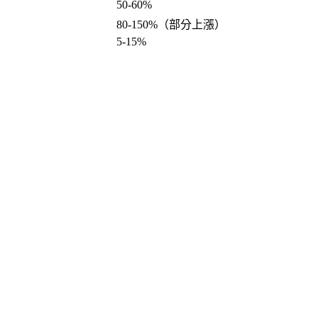
50-60%
80-150%
（部分上漲）
5-15%