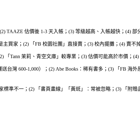
日；(2) TAAZE 估價後 1-3 天入帳；(3) 等級越高、入帳越快
是主買家；(2) 「FB 校園社團」直接賣；(3) 校內擺攤；(4) 
) 「Tann 茉莉、青空文庫」較專業；(3) 估價可能高於市價；(4)
（含運送台灣 600-1,000）；(2) Abe Books：稀有書多；(3
家標準不一；(2) 「書頁畫線」「黃斑」：常被忽略；(3) 「附