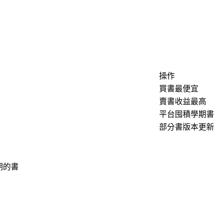
操作
買書最便宜
賣書收益最高
平台囤積學期書
部分書版本更新
期的書