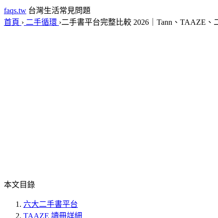
faqs.tw
台灣生活常見問題
首頁
›
二手循環
›
二手書平台完整比較 2026｜Tann、TAAZ
本文目錄
六大二手書平台
TAAZE 讀冊詳細