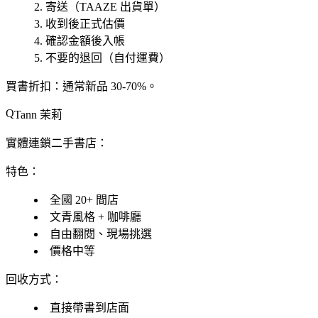
寄送（TAAZE 出貨單）
收到後正式估價
確認金額後入帳
不要的退回（自付運費）
買書折扣
：通常新品 30-70%。
Tann 茉莉
實體連鎖二手書店：
特色
：
全國 20+ 間店
文青風格 + 咖啡廳
自由翻閱、現場挑選
價格中等
回收方式
：
直接帶書到店面