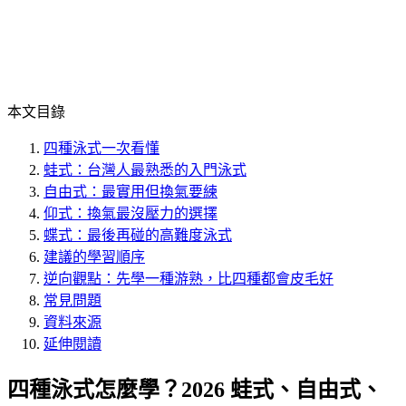
本文目錄
四種泳式一次看懂
蛙式：台灣人最熟悉的入門泳式
自由式：最實用但換氣要練
仰式：換氣最沒壓力的選擇
蝶式：最後再碰的高難度泳式
建議的學習順序
逆向觀點：先學一種游熟，比四種都會皮毛好
常見問題
資料來源
延伸閱讀
四種泳式怎麼學？2026 蛙式、自由式、