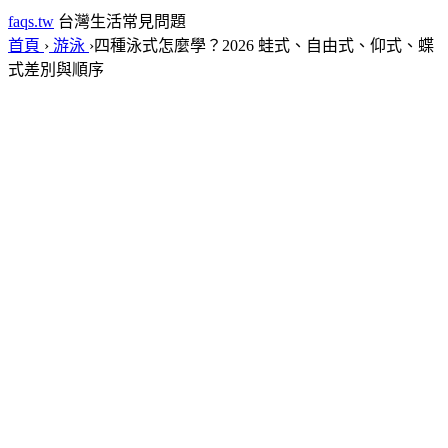
faqs.tw
台灣生活常見問題
首頁
›
游泳
›
四種泳式怎麼學？2026 蛙式、自由式、仰式、蝶
式差別與順序