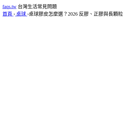
faqs.tw
台灣生活常見問題
首頁
›
桌球
›
桌球膠皮怎麼選？2026 反膠、正膠與長顆粒