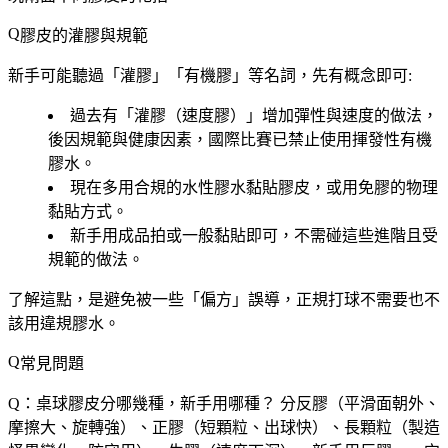
膠皮的灌膠與規範
新手可能聽過「灌膠」「有機膠」等名詞，先有概念即可:
過去有「灌膠（速度膠）」增加彈性與速度的做法，
後因規範與健康因素，國際比賽已禁止使用揮發性有機
膠水。
現在多用合規的水性膠水黏貼膠皮，或用免膠的物理
黏貼方式。
新手用成品拍或一般黏貼即可，不需碰這些進階且受
規範的做法。
了解這點，是避免被一些「偏方」誤導，正規打球不需要也不
該用違規膠水。
常見問題
Q：桌球膠皮分哪幾種，新手用哪種？
分反膠（平滑面朝外、
摩擦大、旋轉強）、正膠（短顆粒、出球快）、長顆粒（製造