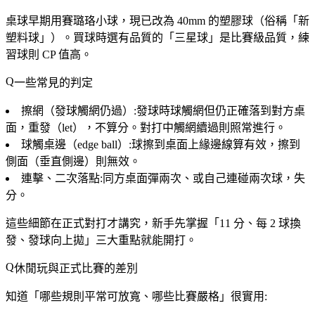
桌球早期用賽璐珞小球，現已改為 40mm 的塑膠球（俗稱「新
塑料球」）。買球時選有品質的「三星球」是比賽級品質，練
習球則 CP 值高。
一些常見的判定
擦網（發球觸網仍過）
:發球時球觸網但仍正確落到對方桌
面，重發（let），不算分。對打中觸網續過則照常進行。
球觸桌邊（edge ball）
:球擦到桌面上緣邊線算有效，擦到
側面（垂直側邊）則無效。
連擊、二次落點
:同方桌面彈兩次、或自己連碰兩次球，失
分。
這些細節在正式對打才講究，新手先掌握「11 分、每 2 球換
發、發球向上拋」三大重點就能開打。
休閒玩與正式比賽的差別
知道「哪些規則平常可放寬、哪些比賽嚴格」很實用: