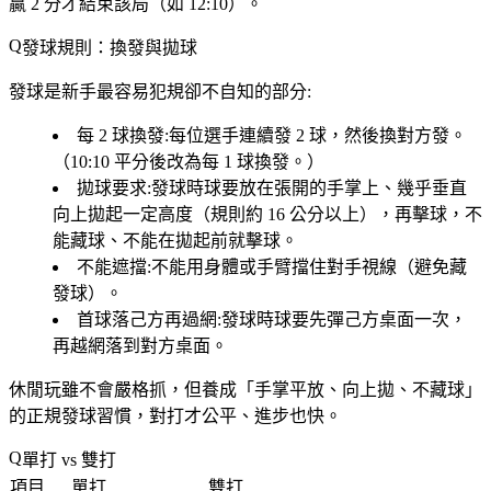
贏 2 分才結束該局（如 12:10）。
發球規則：換發與拋球
發球是新手最容易犯規卻不自知的部分:
每 2 球換發
:每位選手連續發 2 球，然後換對方發。
（10:10 平分後改為每 1 球換發。）
拋球要求
:發球時球要放在
張開的手掌
上、
幾乎垂直
向上拋起一定高度（規則約 16 公分以上）
，再擊球，不
能藏球、不能在拋起前就擊球。
不能遮擋
:不能用身體或手臂擋住對手視線（避免藏
發球）。
首球落己方再過網
:發球時球要先彈己方桌面一次，
再越網落到對方桌面。
休閒玩雖不會嚴格抓，但養成「手掌平放、向上拋、不藏球」
的正規發球習慣，對打才公平、進步也快。
單打 vs 雙打
項目
單打
雙打