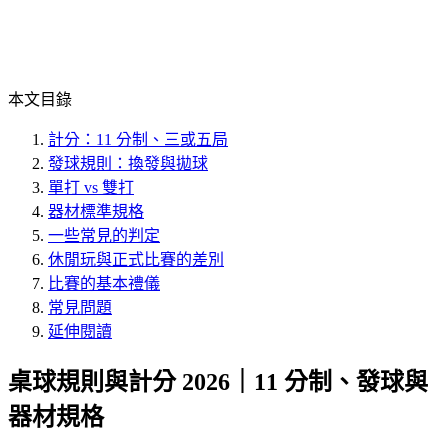
本文目錄
計分：11 分制、三或五局
發球規則：換發與拋球
單打 vs 雙打
器材標準規格
一些常見的判定
休閒玩與正式比賽的差別
比賽的基本禮儀
常見問題
延伸閱讀
桌球規則與計分 2026｜11 分制、發球與
器材規格