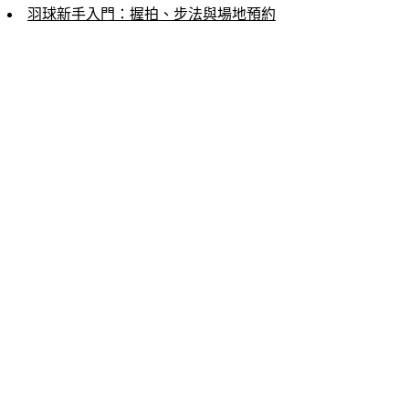
羽球新手入門：握拍、步法與場地預約