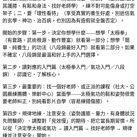
其護膝、有鬆和身法、找好老師學），練不對可能傷身或打空
架子；二，要「理性看待」（享受真實的養生好處，別迷信氣
的玄學、神功、治百病，也別因為有造假就全盤否定）。
開始的步驟：第一步，決定你想學什麼——想學「太極拳」
（有套路、武術根源、動作豐富）就看第一部分；想學「簡
單、純養生」的功法（八段錦最好入門）就看第二部分。如果
不確定，八段錦是最溫和好上手的入門選擇。
第二步，讀對應的入門篇（太極拳入門／氣功入門／八段
錦），認識它、了解核心。
第三步，最重要的：找一個好老師、或正派的課程（社大、公
園晨練團體、樂齡中心）當面學——太極氣功的鬆和姿勢很需
要老師糾正，別純看影片自學（容易練錯傷膝）。
第四步，規律地練、注意安全（姿勢護膝、量力、有身體狀況
先問醫師）、調整對「見效慢」的期待、把它當長期習慣。所
以從「決定學太極或氣功 → 讀入門篇 → 找好老師學 → 規律
練並注意安全」開始。