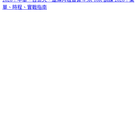
單、時程、實戰指南