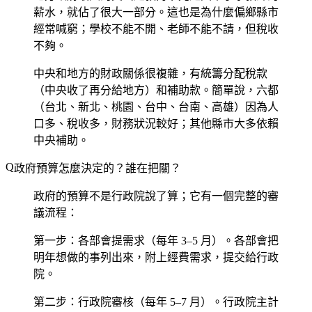
薪水，就佔了很大一部分。這也是為什麼偏鄉縣市
經常喊窮；學校不能不開、老師不能不請，但稅收
不夠。
中央和地方的財政關係很複雜，有統籌分配稅款
（中央收了再分給地方）和補助款。簡單說，六都
（台北、新北、桃園、台中、台南、高雄）因為人
口多、稅收多，財務狀況較好；其他縣市大多依賴
中央補助。
政府預算怎麼決定的？誰在把關？
政府的預算不是行政院說了算；它有一個完整的審
議流程：
第一步：各部會提需求
（每年 3–5 月）。各部會把
明年想做的事列出來，附上經費需求，提交給行政
院。
第二步：行政院審核
（每年 5–7 月）。行政院主計