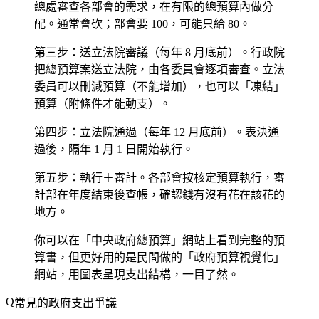
總處審查各部會的需求，在有限的總預算內做分
配。通常會砍；部會要 100，可能只給 80。
第三步：送立法院審議
（每年 8 月底前）。行政院
把總預算案送立法院，由各委員會逐項審查。立法
委員可以刪減預算（不能增加），也可以「凍結」
預算（附條件才能動支）。
第四步：立法院通過
（每年 12 月底前）。表決通
過後，隔年 1 月 1 日開始執行。
第五步：執行＋審計
。各部會按核定預算執行，審
計部在年度結束後查帳，確認錢有沒有花在該花的
地方。
你可以在「中央政府總預算」網站上看到完整的預
算書，但更好用的是民間做的「政府預算視覺化」
網站，用圖表呈現支出結構，一目了然。
常見的政府支出爭議