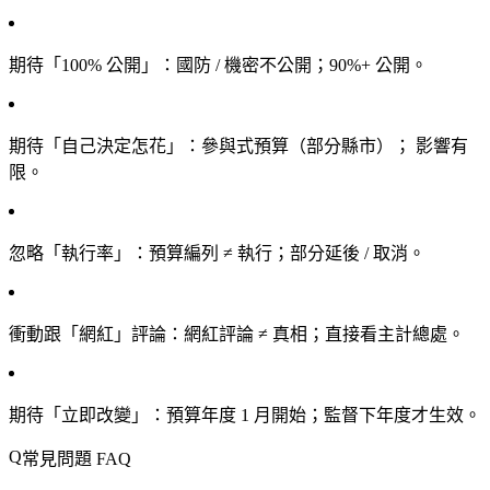
期待「100% 公開」
：國防 / 機密不公開；90%+ 公開。
期待「自己決定怎花」
：參與式預算（部分縣市）； 影響有
限。
忽略「執行率」
：預算編列 ≠ 執行；部分延後 / 取消。
衝動跟「網紅」評論
：網紅評論 ≠ 真相；直接看主計總處。
期待「立即改變」
：預算年度 1 月開始；監督下年度才生效。
常見問題 FAQ