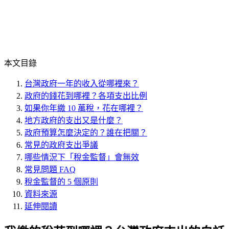
本文目錄
台灣政府一年的收入從哪裡來？
政府的錢花到哪裡？各項支出比例
如果你年繳 10 萬稅，花在哪裡？
地方政府的支出又是什麼？
政府預算怎麼決定的？誰在把關？
常見的政府支出爭議
哪些情況下「稅金監督」會無效
常見問題 FAQ
稅金監督的 5 個原則
資料來源
延伸閱讀