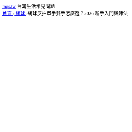
faqs.tw
台灣生活常見問題
首頁
›
網球
›
網球反拍單手雙手怎麼選？2026 新手入門與練法