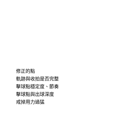
修正的點
軌跡與收拍是否完整
擊球點穩定度、節奏
擊球點與出球深度
戒掉用力過猛