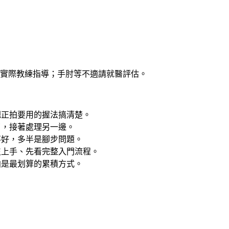
實際教練指導；手肘等不適請就醫評估。
把正拍要用的握法搞清楚。
了，接著處理另一邊。
不好，多半是腳步問題。
沒上手、先看完整入門流程。
拍是最划算的累積方式。