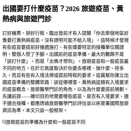
出國要打什麼疫苗？2026 旅遊疫苗、黃
熱病與旅遊門診
訂好機票、排好行程，臨出發前才有人提醒「你去那個地區好
像要打黃熱病疫苗，沒有證明可能不給入境」，這時候才發現
有些疫苗要提前好幾週施打、有些還要特定的接種單位開證
明，整個人慌了手腳。出國前的疫苗準備，最大的難題不是
「該打什麼」，而是「太晚才想到」。旅遊疫苗和一般疫苗最
不同的地方，在於它高度取決於你要去哪裡、做什麼、待多
久，而且有些有入境法規或提前時程的要求。這篇幫你建立出
國疫苗準備的整體思路：該從哪裡查、黃熱病這類有入境要求
的疫苗概念、旅遊醫學門診的角色，以及為什麼要提前規劃。
先講前提——
確切目的地需要哪些疫苗、是否有入境要求、適
不適合接種，都應透過旅遊醫學門診評估並以疾管署國際旅遊
資訊為準
，本文只談一般框架。
旅遊疫苗的準備為什麼和一般疫苗不同