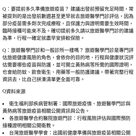
Q：要提前多久準備旅遊疫苗？
建議出發前預留充足時間，常
被提到的是出發前數週甚至更早就去旅遊醫學門診評估，因為
部分疫苗需多劑次完成療程，且保護力與證明需要生效時間，
臨時接種可能來不及。確切提前多久請以旅遊醫學門診的建議
為準，行程一確定就盡早安排較保險。
Q：旅遊醫學門診和一般診所一樣嗎？
旅遊醫學門診是專門評
估旅遊健康風險的角色，會依你的目的地、行程與健康狀況評
估需要哪些疫苗與防護，並可開立黃熱病等所需的國際證明，
也會給防蚊、飲食衛生、用藥等一般防護建議。帶著完整行程
資訊去，比自己拼湊清單更全面可靠。
資料來源
衛生福利部疾病管制署：國際旅遊疫情、旅遊醫學門診與
黃熱病等旅遊疫苗相關公開資訊與公告。
各旅遊醫學合約醫院旅遊門診：行程風險評估與國際預防
接種證明相關公開衛教。
台灣旅遊醫學學會：出國前健康準備與旅遊疫苗相關公開