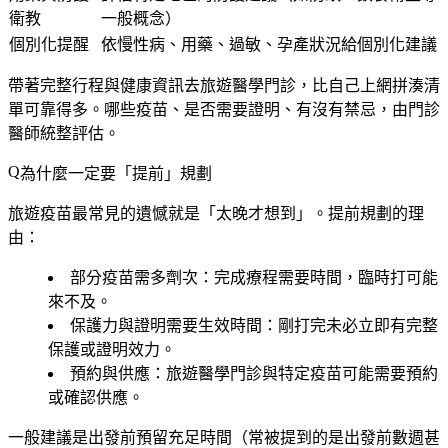
衛教
一般概念）
個別化提醒
依慢性病、用藥、過敏、孕產狀況給個別化建議
帶著完整行程與健康資訊去旅遊醫學門診，比自己上網拼湊清
單可靠得多。
哪些疫苗、是否需要證明、有沒有禁忌，由門診
醫師統整評估
。
為什麼一定要「提前」規劃
旅遊疫苗最常見的遺憾就是「太晚才想到」。提前規劃的理
由：
部分疫苗需多劑次
：完成療程需要時間，臨時打可能
來不及。
保護力與證明需要生效時間
：剛打完未必立即有完整
保護或證明效力。
預約與供應
：旅遊醫學門診與特定疫苗可能需要預約
或確認供應。
一般建議是
出發前預留充足時間
（常被提到的是出發前數週甚