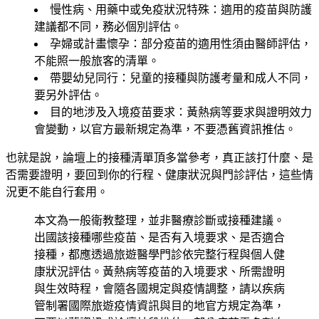
慢性病、用藥中或免疫狀況特殊
：適用的疫苗與防護
建議都不同，務必個別評估。
孕婦或計畫懷孕
：部分疫苗的適用性須由醫師評估，
不能照一般旅客的清單。
帶嬰幼兒同行
：兒童的接種與防護考量和成人不同，
要另外評估。
目的地涉及入境疫苗要求
：黃熱病等要求與證明效力
會變動，以官方最新規定為準，不要憑舊資訊推估。
也就是說，論壇上的接種清單頂多當參考，真正該打什麼、是
否需要證明，要回到你的行程、健康狀況與門診評估，這些情
況更不能自行套用。
本文為一般衛教整理，並非醫療診斷或接種建議。
出國該接種哪些疫苗、是否有入境要求、是否適合
接種，都應透過旅遊醫學門診依完整行程與個人健
康狀況評估。黃熱病等疫苗的入境要求、所需證明
與生效時程，會隨各國規定與疫情調整，請以疾病
管制署國際旅遊疫情資訊與目的地官方規定為準，