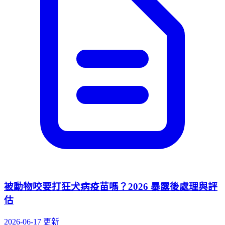
被動物咬要打狂犬病疫苗嗎？2026 暴露後處理與評
估
2026-06-17 更新