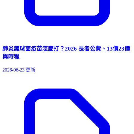
肺炎鏈球菌疫苗怎麼打？2026 長者公費、13價23價
與時程
2026-06-23 更新