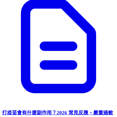
打疫苗會有什麼副作用？2026 常見反應、嚴重過敏