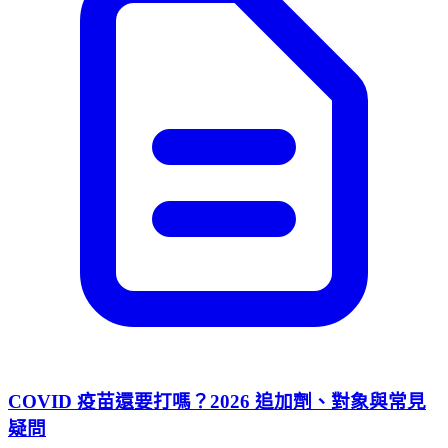
COVID 疫苗還要打嗎？2026 追加劑、對象與常見
疑問