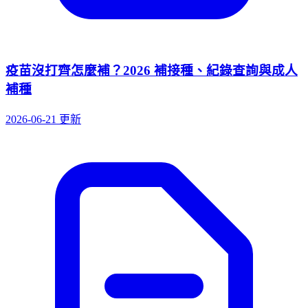
疫苗沒打齊怎麼補？2026 補接種、紀錄查詢與成人
補種
2026-06-21 更新