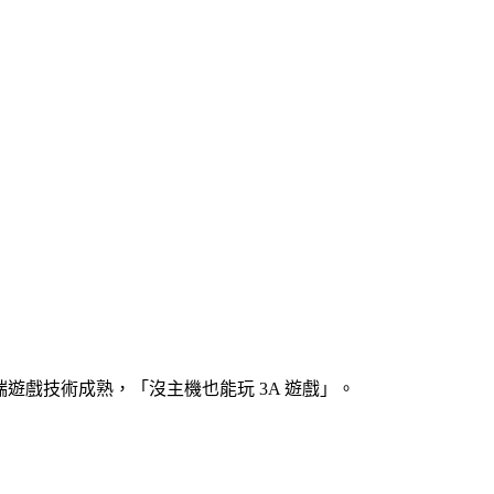
6 年雲端遊戲技術成熟，「
沒主機也能玩 3A 遊戲
」。