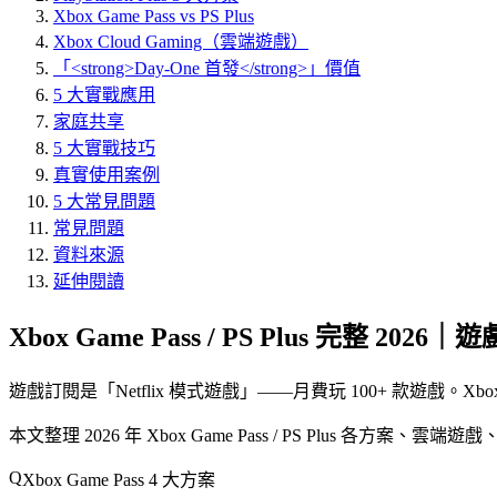
Xbox Game Pass vs PS Plus
Xbox Cloud Gaming（雲端遊戲）
「<strong>Day-One 首發</strong>」價值
5 大實戰應用
家庭共享
5 大實戰技巧
真實使用案例
5 大常見問題
常見問題
資料來源
延伸閱讀
Xbox Game Pass / PS Plus 完整 202
遊戲訂閱是「
Netflix 模式遊戲
」——月費玩 100+ 款遊戲。Xbox G
本文整理 2026 年 Xbox Game Pass / PS Plus 各方案、雲
Xbox Game Pass 4 大方案