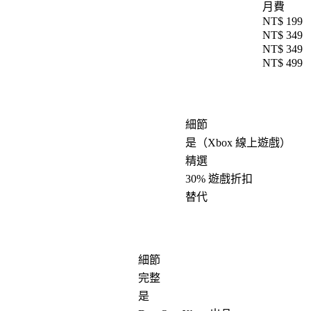
月費
NT$ 199
NT$ 349
NT$ 349
NT$ 499
細節
是（Xbox 線上遊戲）
精選
30% 遊戲折扣
替代
細節
完整
是