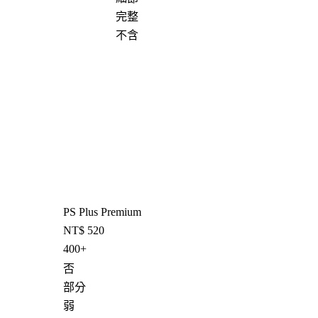
完整
不含
PS Plus Premium
NT$ 520
400+
否
部分
弱