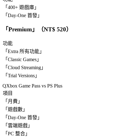
「
400+ 遊戲庫
」
「
Day-One 首發
」
「
Premium
」（NT$ 520）
功能
「
Extra 所有功能
」
「
Classic Games
」
「
Cloud Streaming
」
「
Trial Versions
」
Xbox Game Pass vs PS Plus
項目
「
月費
」
「
遊戲數
」
「
Day-One 首發
」
「
雲端遊戲
」
「
PC 整合
」