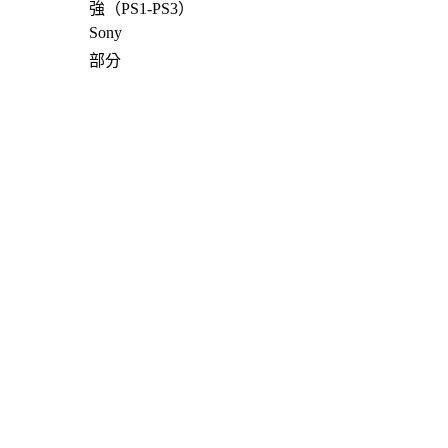
強
（PS1-PS3）
Sony
部分