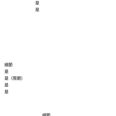
是
是
細節
是
是（限期）
是
是
細節