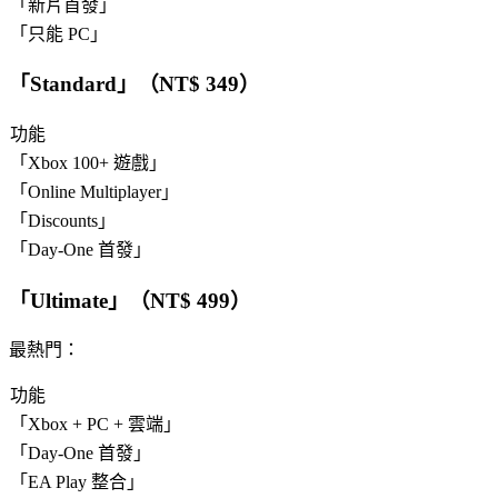
「
新片首發
」
「
只能 PC
」
「
Standard
」（NT$ 349）
功能
「
Xbox 100+ 遊戲
」
「
Online Multiplayer
」
「
Discounts
」
「
Day-One 首發
」
「
Ultimate
」（NT$ 499）
最熱門
：
功能
「
Xbox + PC + 雲端
」
「
Day-One 首發
」
「
EA Play 整合
」