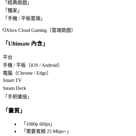
「
經典遊戲
」
「
獨家
」
「
手機 / 平板雲端
」
Xbox Cloud Gaming（雲端遊戲）
「
Ultimate 內含
」
平台
手機 / 平板（iOS / Android）
電腦（Chrome / Edge）
Smart TV
Steam Deck
「
手把連接
」
「
畫質
」
「
1080p 60fps
」
「
需要寬頻 25 Mbps+
」