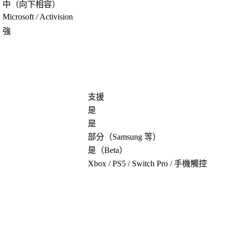
中（向下相容）
Microsoft / Activision
強
支援
是
是
部分（Samsung 等）
是（Beta）
Xbox / PS5 / Switch Pro / 手機觸控