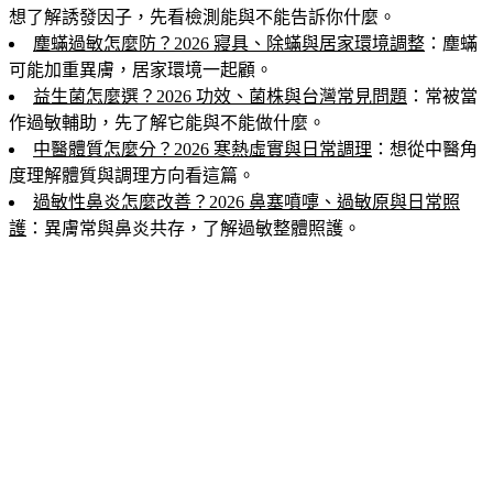
想了解誘發因子，先看檢測能與不能告訴你什麼。
塵蟎過敏怎麼防？2026 寢具、除蟎與居家環境調整
：塵蟎
可能加重異膚，居家環境一起顧。
益生菌怎麼選？2026 功效、菌株與台灣常見問題
：常被當
作過敏輔助，先了解它能與不能做什麼。
中醫體質怎麼分？2026 寒熱虛實與日常調理
：想從中醫角
度理解體質與調理方向看這篇。
過敏性鼻炎怎麼改善？2026 鼻塞噴嚏、過敏原與日常照
護
：異膚常與鼻炎共存，了解過敏整體照護。