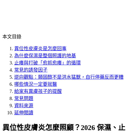
本文目錄
異位性皮膚炎是怎麼回事
為什麼保濕是整個照護的地基
止癢與打破「愈抓愈癢」的循環
常見的誘發因子
逆向觀點：類固醇不是洪水猛獸，自行停藥反而更糟
哪些情況一定要就醫
給家有異膚孩子的提醒
常見問題
資料來源
延伸閱讀
異位性皮膚炎怎麼照顧？2026 保濕、止