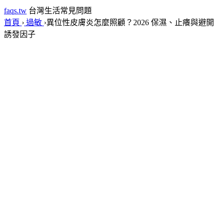
faqs.tw
台灣生活常見問題
首頁
›
過敏
›
異位性皮膚炎怎麼照顧？2026 保濕、止癢與避開
誘發因子