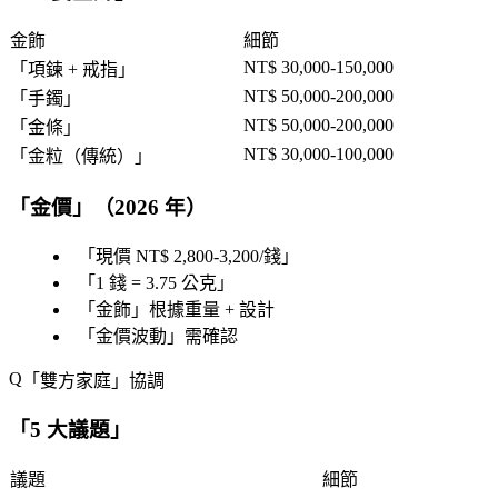
金飾
細節
NT$ 30,000-150,000
「
項鍊 + 戒指
」
NT$ 50,000-200,000
「
手鐲
」
NT$ 50,000-200,000
「
金條
」
NT$ 30,000-100,000
「
金粒（傳統）
」
「
金價
」（2026 年）
「
現價 NT$ 2,800-3,200/錢
」
「
1 錢 = 3.75 公克
」
「
金飾
」根據重量 + 設計
「
金價波動
」需確認
「
雙方家庭
」協調
「
5 大議題
」
議題
細節