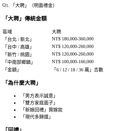
1. 「
大聘
」（明面禮金）
「
大聘
」傳統金額
區域
大聘
NT$ 180,000-360,000
「
台北 / 新北
」
NT$ 120,000-260,000
「
台中 / 高雄
」
NT$ 120,000-260,000
「
新竹 / 桃園
」
NT$ 100,000-160,000
「
中南部鄉鎮
」
「
金額
」
「
6 / 12 / 18 / 36 萬
」吉數
「
為什麼大聘
」
「
男方表示誠意
」
「
雙方家庭面子
」
「
新娘回禮
」買嫁妝
「
現代多歸還
」
「
回禮
」