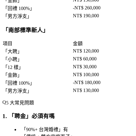
「
金飾
」
-NT$ 260,000
「
回禮 100%
」
NT$ 190,000
「
男方淨支
」
「
南部標準新人
」
項目
金額
NT$ 120,000
「
大聘
」
NT$ 60,000
「
小聘
」
NT$ 30,000
「
12 樣
」
NT$ 100,000
「
金飾
」
-NT$ 180,000
「
回禮 100%
」
NT$ 130,000
「
男方淨支
」
5 大常見問題
1. 「
聘金
」必須有嗎
「
90%+ 台灣婚禮
」有