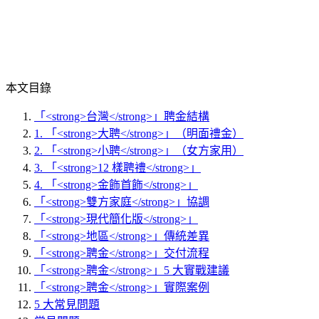
本文目錄
「<strong>台灣</strong>」聘金結構
1. 「<strong>大聘</strong>」（明面禮金）
2. 「<strong>小聘</strong>」（女方家用）
3. 「<strong>12 樣聘禮</strong>」
4. 「<strong>金飾首飾</strong>」
「<strong>雙方家庭</strong>」協調
「<strong>現代簡化版</strong>」
「<strong>地區</strong>」傳統差異
「<strong>聘金</strong>」交付流程
「<strong>聘金</strong>」5 大實戰建議
「<strong>聘金</strong>」實際案例
5 大常見問題