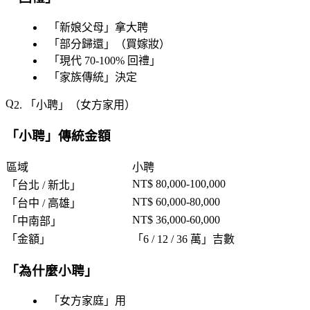
「
新娘父母
」拿大聘
「
部分歸還
」（買嫁妝）
「
現代 70-100% 回禮
」
「
家族傳統
」決定
2. 「
小聘
」（女方家用）
「
小聘
」傳統金額
區域
小聘
NT$ 80,000-100,000
「
台北 / 新北
」
NT$ 60,000-80,000
「
台中 / 高雄
」
NT$ 36,000-60,000
「
中南部
」
「
金額
」
「
6 / 12 / 36 萬
」吉數
「
為什麼小聘
」
「
女方家庭
」用