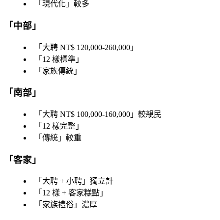
「
現代化
」較多
「
中部
」
「
大聘 NT$ 120,000-260,000
」
「
12 樣標準
」
「
家族傳統
」
「
南部
」
「
大聘 NT$ 100,000-160,000
」較親民
「
12 樣完整
」
「
傳統
」較重
「
客家
」
「
大聘 + 小聘
」獨立計
「
12 樣 + 客家糕點
」
「
家族禮俗
」濃厚