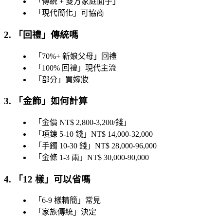
「
傳統 + 雙方家庭面子
」
「
現代簡化
」可協商
2. 「
回禮
」傳統嗎
「
70%+ 新娘父母
」回禮
「
100% 回禮
」現代主流
「
部分
」買嫁妝
3. 「
金飾
」如何計算
「
金價 NT$ 2,800-3,200/錢
」
「
項鍊 5-10 錢
」NT$ 14,000-32,000
「
手鐲 10-30 錢
」NT$ 28,000-96,000
「
金條 1-3 兩
」NT$ 30,000-90,000
4. 「
12 樣
」可以省嗎
「
6-9 樣精簡
」常見
「
家族傳統
」決定