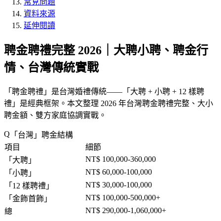
常見問題
資料來源
延伸閱讀
聘金聘禮完整 2026｜大聘小聘、聘金行
情、台灣傳統實戰
「
聘金聘禮
」是台灣婚禮傳統——「
大聘 + 小聘 + 12 樣聘
禮
」是經典框架。本文整理 2026 年台灣聘金聘禮完整、大小
聘金額、雙方家庭協調實戰。
「
台灣
」聘金結構
項目
細節
NT$ 100,000-360,000
「
大聘
」
NT$ 60,000-100,000
「
小聘
」
NT$ 30,000-100,000
「
12 樣聘禮
」
NT$ 100,000-500,000+
「
金飾首飾
」
NT$ 290,000-1,060,000+
總