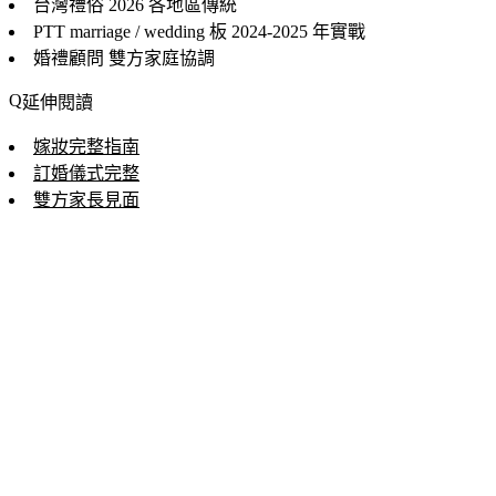
台灣禮俗 2026
各地區傳統
PTT marriage / wedding 板
2024-2025 年實戰
婚禮顧問
雙方家庭協調
延伸閱讀
嫁妝完整指南
訂婚儀式完整
雙方家長見面