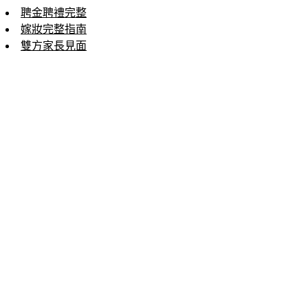
聘金聘禮完整
嫁妝完整指南
雙方家長見面