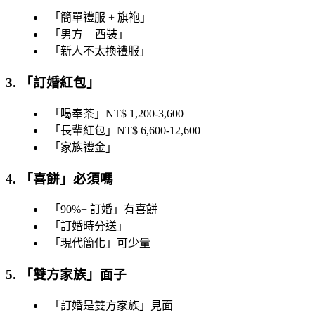
「
簡單禮服 + 旗袍
」
「
男方 + 西裝
」
「
新人不太換禮服
」
3. 「
訂婚紅包
」
「
喝奉茶
」NT$ 1,200-3,600
「
長輩紅包
」NT$ 6,600-12,600
「
家族禮金
」
4. 「
喜餅
」必須嗎
「
90%+ 訂婚
」有喜餅
「
訂婚時分送
」
「
現代簡化
」可少量
5. 「
雙方家族
」面子
「
訂婚是雙方家族
」見面