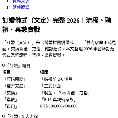
資料來源
延伸閱讀
訂婚儀式（文定）完整 2026｜流程、聘
禮、桌數實戰
「
訂婚（文定）
」是台灣婚禮關鍵儀式——「
雙方家庭正式見
面 + 交換聘禮 + 戒指
」確認婚約。本文整理 2026 年台灣訂婚
儀式完整流程、聘禮、桌數實戰。
「
訂婚
」概覽
項目
細節
「
訂婚時間
」
「
婚禮前 2-6 個月
」
「
雙方家庭
」
「
正式見面
」
「
交換
」
「
聘金 + 12 樣聘禮 + 戒指
」
「
桌數
」
「
8-15 桌親密家族
」
NT$ 100,000-400,000
「
費用
」
「
訂婚
」5 大流程