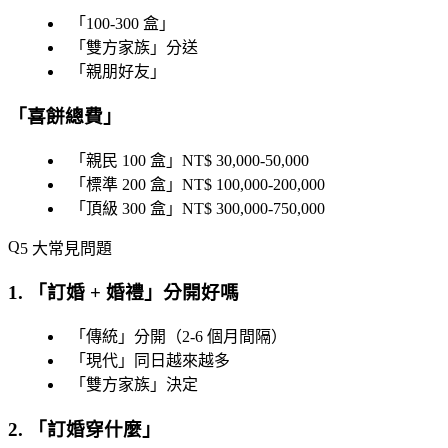
「
100-300 盒
」
「
雙方家族
」分送
「
親朋好友
」
「
喜餅總費
」
「
親民 100 盒
」NT$ 30,000-50,000
「
標準 200 盒
」NT$ 100,000-200,000
「
頂級 300 盒
」NT$ 300,000-750,000
5 大常見問題
1. 「
訂婚 + 婚禮
」分開好嗎
「
傳統
」分開（2-6 個月間隔）
「
現代
」同日越來越多
「
雙方家族
」決定
2. 「
訂婚穿什麼
」