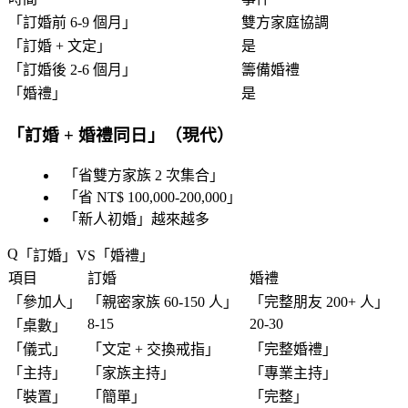
「
訂婚前 6-9 個月
」
雙方家庭協調
「
訂婚 + 文定
」
是
「
訂婚後 2-6 個月
」
籌備婚禮
「
婚禮
」
是
「
訂婚 + 婚禮同日
」（現代）
「
省雙方家族 2 次集合
」
「
省 NT$ 100,000-200,000
」
「
新人初婚
」越來越多
「
訂婚
」VS「
婚禮
」
項目
訂婚
婚禮
「
參加人
」
「
親密家族 60-150 人
」
「
完整朋友 200+ 人
」
8-15
20-30
「
桌數
」
「
儀式
」
「
文定 + 交換戒指
」
「
完整婚禮
」
「
主持
」
「
家族主持
」
「
專業主持
」
「
裝置
」
「
簡單
」
「
完整
」