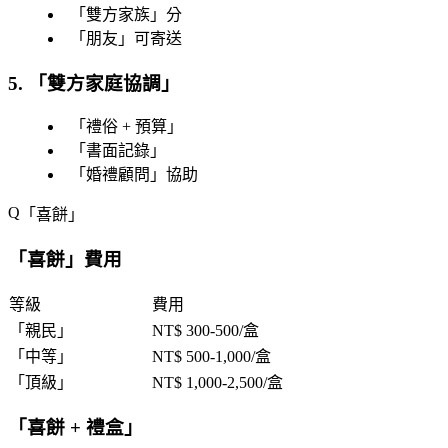
「
雙方家族
」分
「
朋友
」可寄送
5. 「
雙方家庭協調
」
「
禮俗 + 預算
」
「
書面記錄
」
「
婚禮顧問
」協助
「
喜餅
」
「
喜餅
」費用
等級
費用
「
親民
」
NT$ 300-500/盒
「
中等
」
NT$ 500-1,000/盒
「
頂級
」
NT$ 1,000-2,500/盒
「
喜餅 + 禮盒
」