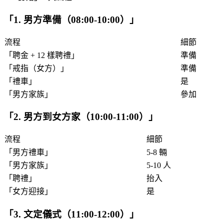
「
1. 男方準備（08:00-10:00）
」
流程
細節
「
聘金 + 12 樣聘禮
」
準備
「
戒指（女方）
」
準備
「
禮車
」
是
「
男方家族
」
參加
「
2. 男方到女方家（10:00-11:00）
」
流程
細節
「
男方禮車
」
5-8 輛
「
男方家族
」
5-10 人
「
聘禮
」
抬入
「
女方迎接
」
是
「
3. 文定儀式（11:00-12:00）
」