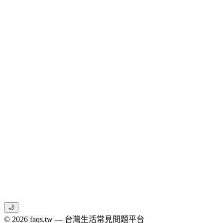
🌙
© 2026 faqs.tw — 台灣生活常見問題平台