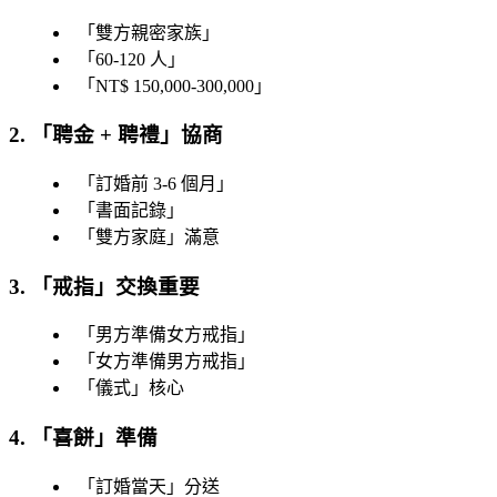
「
雙方親密家族
」
「
60-120 人
」
「
NT$ 150,000-300,000
」
2. 「
聘金 + 聘禮
」協商
「
訂婚前 3-6 個月
」
「
書面記錄
」
「
雙方家庭
」滿意
3. 「
戒指
」交換重要
「
男方準備女方戒指
」
「
女方準備男方戒指
」
「
儀式
」核心
4. 「
喜餅
」準備
「
訂婚當天
」分送