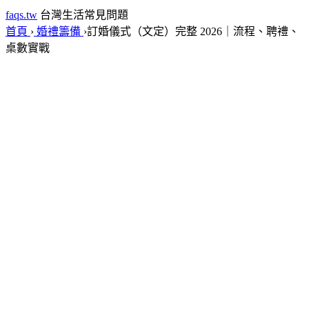
faqs.tw
台灣生活常見問題
首頁
›
婚禮籌備
›
訂婚儀式（文定）完整 2026｜流程、聘禮、
桌數實戰