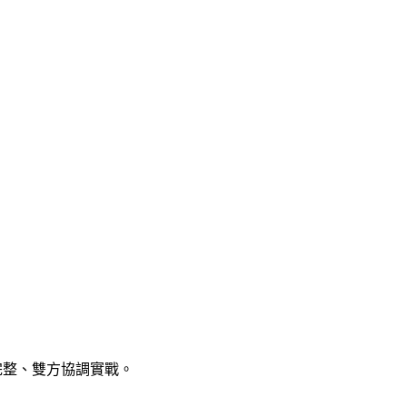
妝完整、雙方協調實戰。