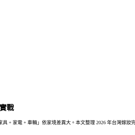
輛實戰
家具 + 家電 + 車輛
」依家境差異大。本文整理 2026 年台灣嫁