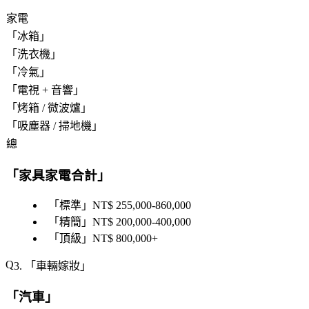
家電
「
冰箱
」
「
洗衣機
」
「
冷氣
」
「
電視 + 音響
」
「
烤箱 / 微波爐
」
「
吸塵器 / 掃地機
」
總
「
家具家電合計
」
「
標準
」NT$ 255,000-860,000
「
精簡
」NT$ 200,000-400,000
「
頂級
」NT$ 800,000+
3. 「
車輛嫁妝
」
「
汽車
」