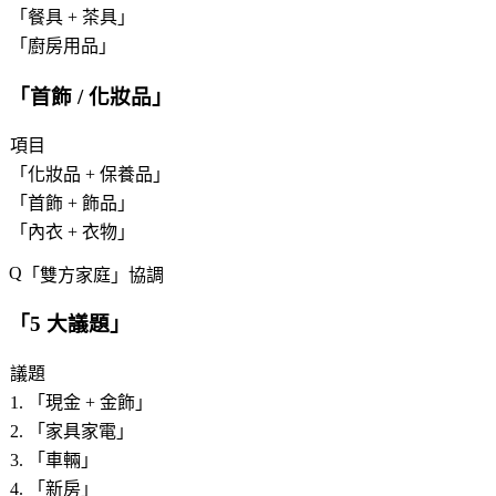
「
餐具 + 茶具
」
「
廚房用品
」
「
首飾 / 化妝品
」
項目
「
化妝品 + 保養品
」
「
首飾 + 飾品
」
「
內衣 + 衣物
」
「
雙方家庭
」協調
「
5 大議題
」
議題
1. 「
現金 + 金飾
」
2. 「
家具家電
」
3. 「
車輛
」
4. 「
新房
」