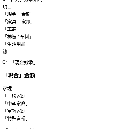
項目
「
現金 + 金飾
」
「
家具 + 家電
」
「
車輛
」
「
棉被 / 布料
」
「
生活用品
」
總
1. 「
現金嫁妝
」
「
現金
」金額
家境
「
一般家庭
」
「
中產家庭
」
「
富裕家庭
」
「
特殊富裕
」