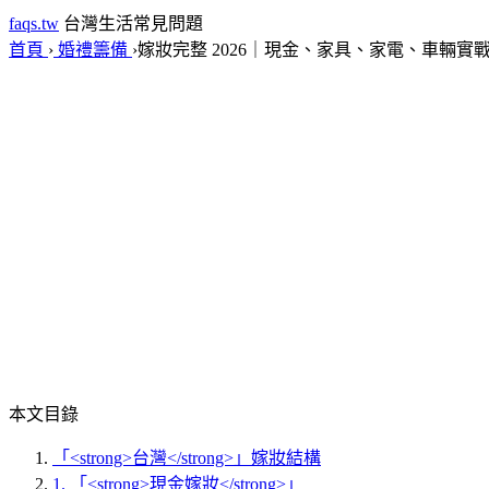
faqs.tw
台灣生活常見問題
首頁
›
婚禮籌備
›
嫁妝完整 2026｜現金、家具、家電、車輛實
本文目錄
「<strong>台灣</strong>」嫁妝結構
1. 「<strong>現金嫁妝</strong>」