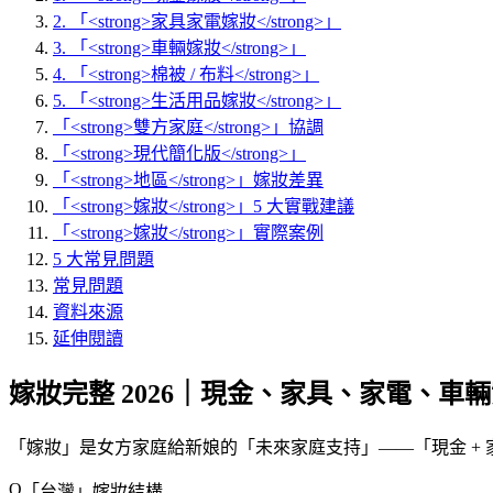
2. 「<strong>家具家電嫁妝</strong>」
3. 「<strong>車輛嫁妝</strong>」
4. 「<strong>棉被 / 布料</strong>」
5. 「<strong>生活用品嫁妝</strong>」
「<strong>雙方家庭</strong>」協調
「<strong>現代簡化版</strong>」
「<strong>地區</strong>」嫁妝差異
「<strong>嫁妝</strong>」5 大實戰建議
「<strong>嫁妝</strong>」實際案例
5 大常見問題
常見問題
資料來源
延伸閱讀
嫁妝完整 2026｜現金、家具、家電、車
「
嫁妝
」是女方家庭給新娘的「
未來家庭支持
」——「
現金 + 
「
台灣
」嫁妝結構