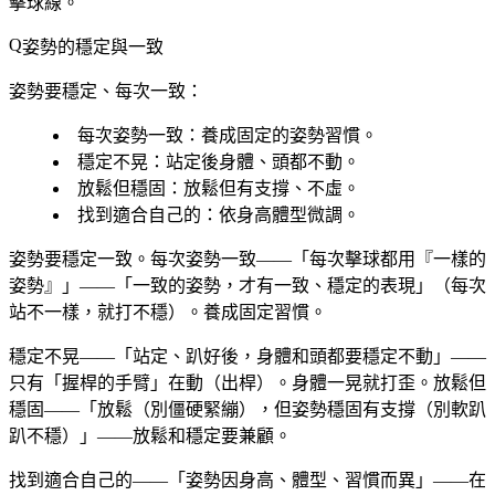
擊球線。
姿勢的穩定與一致
姿勢要穩定、每次一致：
每次姿勢一致
：養成固定的姿勢習慣。
穩定不晃
：站定後身體、頭都不動。
放鬆但穩固
：放鬆但有支撐、不虛。
找到適合自己的
：依身高體型微調。
姿勢要穩定一致。每次姿勢一致——「每次擊球都用『一樣的
姿勢』」——「一致的姿勢，才有一致、穩定的表現」（每次
站不一樣，就打不穩）。養成固定習慣。
穩定不晃——「站定、趴好後，身體和頭都要穩定不動」——
只有「握桿的手臂」在動（出桿）。身體一晃就打歪。放鬆但
穩固——「放鬆（別僵硬緊繃），但姿勢穩固有支撐（別軟趴
趴不穩）」——放鬆和穩定要兼顧。
找到適合自己的——「姿勢因身高、體型、習慣而異」——在