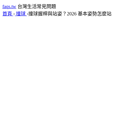
faqs.tw
台灣生活常見問題
首頁
›
撞球
›
撞球握桿與站姿？2026 基本姿勢怎麼站