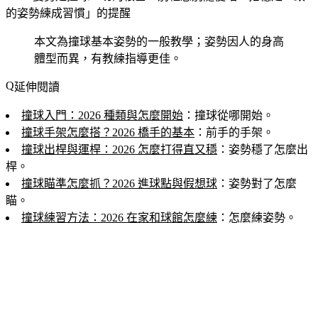
的姿勢練成習慣」的提醒
本文為撞球基本姿勢的一般教學；姿勢因人的身高
體型而異，有教練指導更佳。
延伸閱讀
撞球入門：2026 種類與怎麼開始
：撞球從哪開始。
撞球手架怎麼搭？2026 橋手的基本
：前手的手架。
撞球出桿與運桿：2026 怎麼打得直又穩
：姿勢穩了怎麼出
桿。
撞球瞄準怎麼抓？2026 進球點與假想球
：姿勢對了怎麼
瞄。
撞球練習方法：2026 在家和球館怎麼練
：怎麼練姿勢。