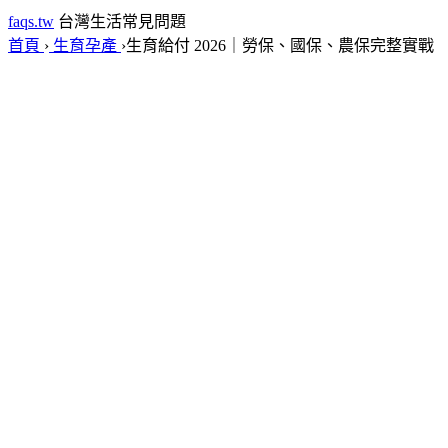
faqs.tw
台灣生活常見問題
首頁
›
生育孕產
›
生育給付 2026｜勞保、國保、農保完整實戰