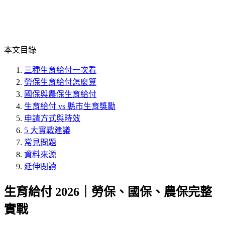
本文目錄
三種生育給付一次看
勞保生育給付怎麼算
國保與農保生育給付
生育給付 vs 縣市生育獎勵
申請方式與時效
5 大實戰建議
常見問題
資料來源
延伸閱讀
生育給付 2026｜勞保、國保、農保完整
實戰