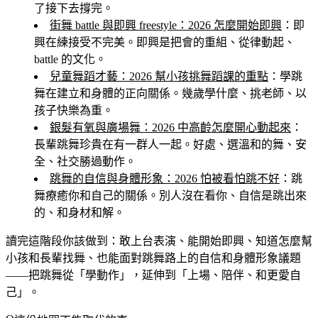
了接下去撐完。
街舞 battle 與即興 freestyle：2026 怎麼開始即興
：即
興在練接受不完美。即興是把會的重組、從律動起、
battle 的文化。
兒童舞蹈才藝：2026 幫小孩挑舞蹈課的重點
：學跳
舞在建立和身體的正向關係。幾歲學什麼、挑老師、以
孩子快樂為重。
銀髮有氧與廣場舞：2026 中高齡怎麼開心動起來
：
長輩跳舞珍貴在有一群人一起。好處、選溫和的舞、安
全、社交勝過動作。
跳舞的自信與身體形象：2026 怕被看怕跳不好
：跳
舞療癒你和自己的關係。別人沒在看你、自信是跳出來
的、和身材和解。
讀完這階段你該做到
：敢上台表演、能開始即興、知道怎麼幫
小孩和長輩找舞、也能面對跳舞路上的自信和身體形象議題
——把跳舞從「學動作」，延伸到「上場、陪伴、和更愛自
己」。