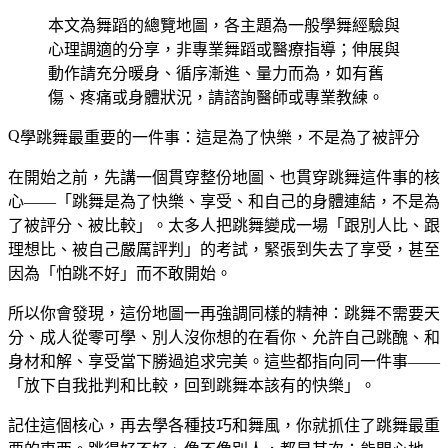
本文為舞蹈的總覽地圖，各主題為一般學舞經驗與
心理調適的分享，非專業舞蹈或醫療指導；伸展與
動作請充分暖身、循序漸進、量力而為，如有舊
傷、疼痛或身體狀況，請諮詢醫師或專業教練。
學跳舞最重要的一件事：這是為了快樂，不是為了被評分
在開始之前，先講一個貫穿整份地圖、也貫穿跳舞這件事的核
心——「跳舞是為了快樂、享受、和自己的身體連結，不是為
了被評分、被比較」。太多人把跳舞變成一場「跟別人比、跟
理想比、被自己嚴厲評判」的考試，緊張到失去了享受，甚至
因為「怕跳不好」而不敢開始。
所以你會發現，這份地圖一再強調同樣的精神：跳舞不需要天
分、成人從零可學、別人沒你想的在看你、允許自己跳醜、和
身材和解、享受當下勝過追求完美。這些都指向同一件事——
「放下自我批判和比較，回到跳舞本該有的快樂」。
記住這個核心，再去學各種技巧和舞風，你就抓住了跳舞最重