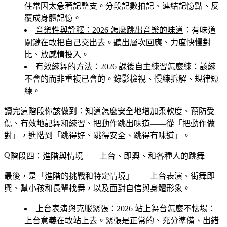
住常因太急著記整支。分段記數拍記、連結記憶點、反
覆成身體記憶。
音樂性與詮釋：2026 怎麼跳出音樂的味道
：有味道
關鍵在敢把自己交出去。聽出層次回應、力度快慢對
比、放感情投入。
有效練舞的方法：2026 課後自主練習怎麼練
：該練
不會的而非重複已會的。錄影檢視、慢練拆解、規律短
練。
讀完這階段你該做到
：知道怎麼安全地增加柔軟度、預防受
傷、有效地記舞和練習、把動作跳出味道——從「把動作做
對」，進階到「跳得好、跳得安全、跳得有味道」。
階段四：進階與情境——上台、即興、和各種人的跳舞
最後，是「進階的挑戰和特定情境」——上台表演、街舞即
興、幫小孩和長輩找舞，以及面對自信與身體形象。
上台表演與克服緊張：2026 站上舞台怎麼不怯場
：
上台意義在敢站上去。緊張是正常的、充分準備、出錯