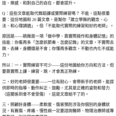
技、樂感、和對自己的自在，都會提升。
Q：這些文章能取代舞蹈課或實際練習嗎？
不能，這點很重
要：這份地圖和 20 篇文章，是幫你「建立學舞的觀念、心
法、和心理調適」，但「不能取代實際的練習和好的老師」。
原因是——跳舞是一項「做中學、靠實際操作和身體記憶」的
技能：你看再多「怎麼抓節奏、怎麼記舞」的文章，不實際去
跳、去練，身體還是不會；你懂再多觀念，不動也內化不成能
力。
所以：一，實際練習不可少——這份地圖給你方向和方法，但
要靠實際上課、練習、跳，才會真正熟練。
二，好的老師很重要——一位有耐心、會帶新手的老師，能提
供即時的指導、動作糾正、鼓勵，尤其是正確的姿勢和發力
（這關係到會不會受傷），這是文章給不了的。
三，照顧好身體——柔軟度、傷害預防涉及你個別的身體狀
況，有舊傷、疼痛、慢性病一定要諮詢醫師、物理治療師或專