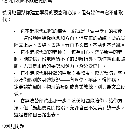
這份地圖不能取代的事
這份地圖幫你建立學舞的觀念和心法，但有幾件事它不能取
代：
它不能取代實際的練習
：跳舞是「做中學」的技能
——這份地圖給你觀念和方向，但真正的熟練，要靠實
際去上課、去練、去跳。看再多文章，不動也不會跳。
它不能取代好的老師
：一位有耐心、會帶新手的老
師，能提供這份地圖給不了的即時指導、動作糾正和鼓
勵，尤其是正確的姿勢和發力（避免受傷）。
它不能取代對身體的照顧
：柔軟度、傷害預防這些，
涉及你個別的身體狀況——有舊傷、疼痛、慢性病，一
定要諮詢醫師、物理治療師或專業教練，別只照文章硬
做。
它無法替你跨出那一步
：這份地圖能陪你、給你方
法，但「鼓起勇氣開始跳、允許自己不完美」這一步，
還是要你自己踏出去。
常見問題