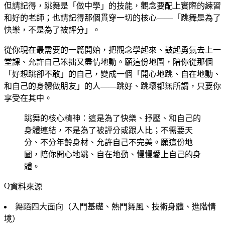
但請記得，跳舞是「做中學」的技能，觀念要配上實際的練習
和好的老師；也請記得那個貫穿一切的核心——「跳舞是為了
快樂，不是為了被評分」。
從你現在最需要的一篇開始，把觀念學起來、鼓起勇氣去上一
堂課、允許自己笨拙又盡情地動。願這份地圖，陪你從那個
「好想跳卻不敢」的自己，變成一個「開心地跳、自在地動、
和自己的身體做朋友」的人——跳好、跳壞都無所謂，只要你
享受在其中。
跳舞的核心精神：這是為了快樂、抒壓、和自己的
身體連結，不是為了被評分或跟人比；不需要天
分、不分年齡身材、允許自己不完美。願這份地
圖，陪你開心地跳、自在地動、慢慢愛上自己的身
體。
資料來源
舞蹈四大面向（入門基礎、熱門舞風、技術身體、進階情
境）