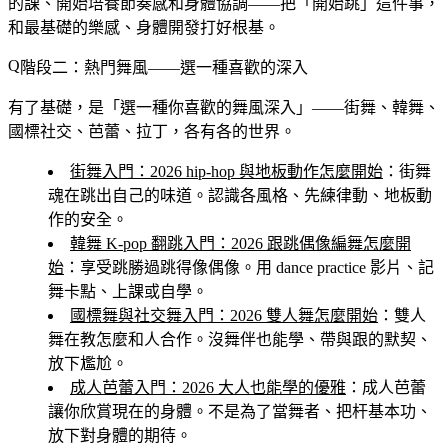
的課、開始培養節奏感和身體協調——把「開始跳」這件事，
和最基礎的樂感、身體開發打好根基。
階段二：熱門舞風——選一種喜歡的深入
有了基礎，是「選一種你喜歡的舞風深入」——街舞、韓舞、
國標社交、芭蕾、拉丁，各有各的世界。
街舞入門：2026 hip-hop 與地板動作怎麼開始
：街舞
魂在跳出自己的味道。認識各風格、先練律動、地板動
作的安全。
韓舞 K-pop 翻跳入門：2026 跟跳偶像編舞怎麼開
始
：享受跳勝過跳得像偶像。用 dance practice 影片、記
舞卡點、上課或自學。
國標舞與社交舞入門：2026 雙人舞怎麼開始
：雙人
舞在教怎麼和人合作。沒舞伴也能學、帶與跟的默契、
放下尷尬。
成人芭蕾入門：2026 大人也能學的優雅
：成人芭蕾
讓你欣賞現在的身體。不是為了當舞者、把杆基本功、
放下對身體的期待。